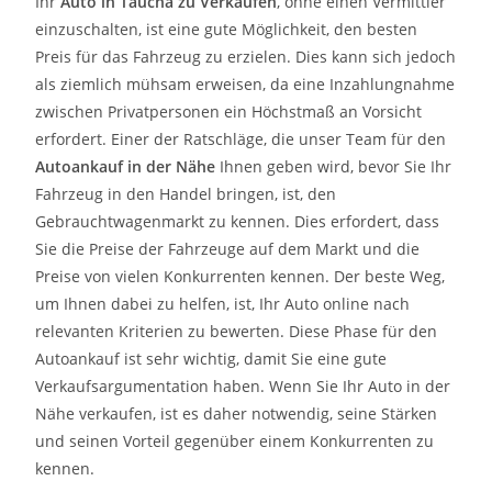
Ihr
Auto in
Taucha
zu
Verkaufen
, ohne einen Vermittler
einzuschalten, ist eine gute Möglichkeit, den besten
Preis für das Fahrzeug zu erzielen. Dies kann sich jedoch
als ziemlich mühsam erweisen, da eine Inzahlungnahme
zwischen Privatpersonen ein Höchstmaß an Vorsicht
erfordert. Einer der Ratschläge, die unser Team für den
Autoankauf in der Nähe
Ihnen geben wird, bevor Sie Ihr
Fahrzeug in den Handel bringen, ist, den
Gebrauchtwagenmarkt zu kennen. Dies erfordert, dass
Sie die Preise der Fahrzeuge auf dem Markt und die
Preise von vielen Konkurrenten kennen. Der beste Weg,
um Ihnen dabei zu helfen, ist, Ihr Auto online nach
relevanten Kriterien zu bewerten. Diese Phase für den
Autoankauf ist sehr wichtig, damit Sie eine gute
Verkaufsargumentation haben. Wenn Sie Ihr Auto in der
Nähe verkaufen, ist es daher notwendig, seine Stärken
und seinen Vorteil gegenüber einem Konkurrenten zu
kennen.