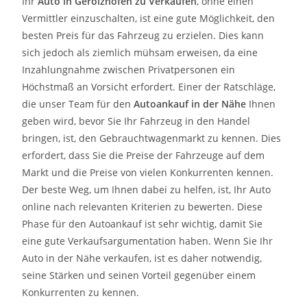
Ihr
Auto in
Gerolzhofen
zu
Verkaufen
, ohne einen
Vermittler einzuschalten, ist eine gute Möglichkeit, den
besten Preis für das Fahrzeug zu erzielen. Dies kann
sich jedoch als ziemlich mühsam erweisen, da eine
Inzahlungnahme zwischen Privatpersonen ein
Höchstmaß an Vorsicht erfordert. Einer der Ratschläge,
die unser Team für den
Autoankauf in der Nähe
Ihnen
geben wird, bevor Sie Ihr Fahrzeug in den Handel
bringen, ist, den Gebrauchtwagenmarkt zu kennen. Dies
erfordert, dass Sie die Preise der Fahrzeuge auf dem
Markt und die Preise von vielen Konkurrenten kennen.
Der beste Weg, um Ihnen dabei zu helfen, ist, Ihr Auto
online nach relevanten Kriterien zu bewerten. Diese
Phase für den Autoankauf ist sehr wichtig, damit Sie
eine gute Verkaufsargumentation haben. Wenn Sie Ihr
Auto in der Nähe verkaufen, ist es daher notwendig,
seine Stärken und seinen Vorteil gegenüber einem
Konkurrenten zu kennen.