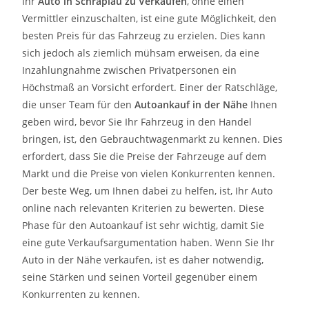
Ihr
Auto in
Schraplau
zu
Verkaufen
, ohne einen
Vermittler einzuschalten, ist eine gute Möglichkeit, den
besten Preis für das Fahrzeug zu erzielen. Dies kann
sich jedoch als ziemlich mühsam erweisen, da eine
Inzahlungnahme zwischen Privatpersonen ein
Höchstmaß an Vorsicht erfordert. Einer der Ratschläge,
die unser Team für den
Autoankauf in der Nähe
Ihnen
geben wird, bevor Sie Ihr Fahrzeug in den Handel
bringen, ist, den Gebrauchtwagenmarkt zu kennen. Dies
erfordert, dass Sie die Preise der Fahrzeuge auf dem
Markt und die Preise von vielen Konkurrenten kennen.
Der beste Weg, um Ihnen dabei zu helfen, ist, Ihr Auto
online nach relevanten Kriterien zu bewerten. Diese
Phase für den Autoankauf ist sehr wichtig, damit Sie
eine gute Verkaufsargumentation haben. Wenn Sie Ihr
Auto in der Nähe verkaufen, ist es daher notwendig,
seine Stärken und seinen Vorteil gegenüber einem
Konkurrenten zu kennen.