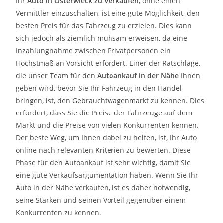
Ihr
Auto in
Osterwieck
zu
Verkaufen
, ohne einen
Vermittler einzuschalten, ist eine gute Möglichkeit, den
besten Preis für das Fahrzeug zu erzielen. Dies kann
sich jedoch als ziemlich mühsam erweisen, da eine
Inzahlungnahme zwischen Privatpersonen ein
Höchstmaß an Vorsicht erfordert. Einer der Ratschläge,
die unser Team für den
Autoankauf in der Nähe
Ihnen
geben wird, bevor Sie Ihr Fahrzeug in den Handel
bringen, ist, den Gebrauchtwagenmarkt zu kennen. Dies
erfordert, dass Sie die Preise der Fahrzeuge auf dem
Markt und die Preise von vielen Konkurrenten kennen.
Der beste Weg, um Ihnen dabei zu helfen, ist, Ihr Auto
online nach relevanten Kriterien zu bewerten. Diese
Phase für den Autoankauf ist sehr wichtig, damit Sie
eine gute Verkaufsargumentation haben. Wenn Sie Ihr
Auto in der Nähe verkaufen, ist es daher notwendig,
seine Stärken und seinen Vorteil gegenüber einem
Konkurrenten zu kennen.