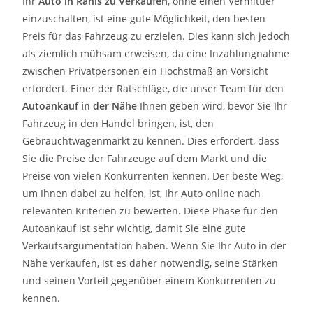
Ihr
Auto in
Ranis
zu
Verkaufen
, ohne einen Vermittler
einzuschalten, ist eine gute Möglichkeit, den besten
Preis für das Fahrzeug zu erzielen. Dies kann sich jedoch
als ziemlich mühsam erweisen, da eine Inzahlungnahme
zwischen Privatpersonen ein Höchstmaß an Vorsicht
erfordert. Einer der Ratschläge, die unser Team für den
Autoankauf in der Nähe
Ihnen geben wird, bevor Sie Ihr
Fahrzeug in den Handel bringen, ist, den
Gebrauchtwagenmarkt zu kennen. Dies erfordert, dass
Sie die Preise der Fahrzeuge auf dem Markt und die
Preise von vielen Konkurrenten kennen. Der beste Weg,
um Ihnen dabei zu helfen, ist, Ihr Auto online nach
relevanten Kriterien zu bewerten. Diese Phase für den
Autoankauf ist sehr wichtig, damit Sie eine gute
Verkaufsargumentation haben. Wenn Sie Ihr Auto in der
Nähe verkaufen, ist es daher notwendig, seine Stärken
und seinen Vorteil gegenüber einem Konkurrenten zu
kennen.