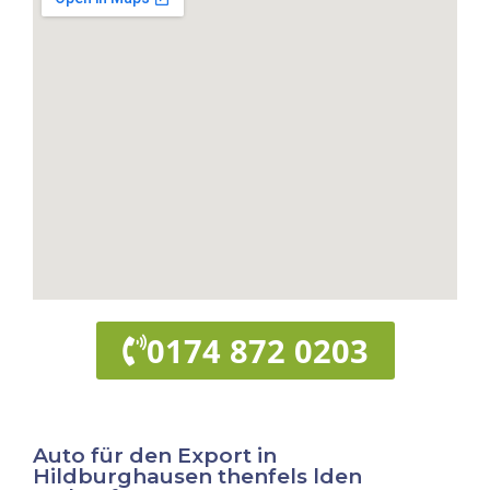
0174 872 0203
Auto für den Export in
Hildburghausen thenfels lden