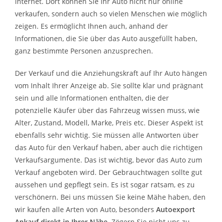
Internet. Dort können Sie Ihr Auto nicht nur online
verkaufen, sondern auch so vielen Menschen wie möglich
zeigen. Es ermöglicht Ihnen auch, anhand der
Informationen, die Sie über das Auto ausgefüllt haben,
ganz bestimmte Personen anzusprechen.
Der Verkauf und die Anziehungskraft auf Ihr Auto hängen
vom Inhalt Ihrer Anzeige ab. Sie sollte klar und prägnant
sein und alle Informationen enthalten, die der
potenzielle Käufer über das Fahrzeug wissen muss, wie
Alter, Zustand, Modell, Marke, Preis etc. Dieser Aspekt ist
ebenfalls sehr wichtig. Sie müssen alle Antworten über
das Auto für den Verkauf haben, aber auch die richtigen
Verkaufsargumente. Das ist wichtig, bevor das Auto zum
Verkauf angeboten wird. Der Gebrauchtwagen sollte gut
aussehen und gepflegt sein. Es ist sogar ratsam, es zu
verschönern. Bei uns müssen Sie keine Mähe haben, den
wir kaufen alle Arten von Auto, besonders
Autoexport
Ankauf direkt in Ihrer Nähe
. Zögern Sie nicht uns zu