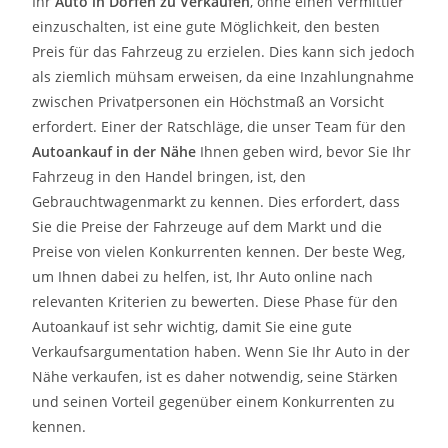
Ihr
Auto in
Dorfen
zu
Verkaufen
, ohne einen Vermittler
einzuschalten, ist eine gute Möglichkeit, den besten
Preis für das Fahrzeug zu erzielen. Dies kann sich jedoch
als ziemlich mühsam erweisen, da eine Inzahlungnahme
zwischen Privatpersonen ein Höchstmaß an Vorsicht
erfordert. Einer der Ratschläge, die unser Team für den
Autoankauf in der Nähe
Ihnen geben wird, bevor Sie Ihr
Fahrzeug in den Handel bringen, ist, den
Gebrauchtwagenmarkt zu kennen. Dies erfordert, dass
Sie die Preise der Fahrzeuge auf dem Markt und die
Preise von vielen Konkurrenten kennen. Der beste Weg,
um Ihnen dabei zu helfen, ist, Ihr Auto online nach
relevanten Kriterien zu bewerten. Diese Phase für den
Autoankauf ist sehr wichtig, damit Sie eine gute
Verkaufsargumentation haben. Wenn Sie Ihr Auto in der
Nähe verkaufen, ist es daher notwendig, seine Stärken
und seinen Vorteil gegenüber einem Konkurrenten zu
kennen.