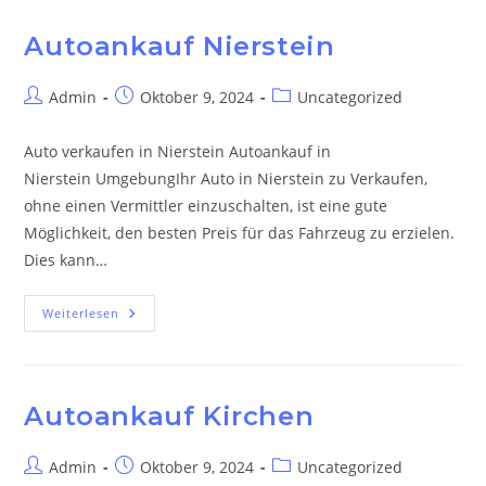
Autoankauf Nierstein
Beitrags-
Beitrag
Beitrags-
Admin
Oktober 9, 2024
Uncategorized
Autor:
veröffentlicht:
Kategorie:
Auto verkaufen in Nierstein Autoankauf in
Nierstein UmgebungIhr Auto in Nierstein zu Verkaufen,
ohne einen Vermittler einzuschalten, ist eine gute
Möglichkeit, den besten Preis für das Fahrzeug zu erzielen.
Dies kann…
Autoankauf
Weiterlesen
Nierstein
Autoankauf Kirchen
Beitrags-
Beitrag
Beitrags-
Admin
Oktober 9, 2024
Uncategorized