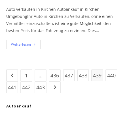
Autor:
veröffentlicht:
Kategorie:
Auto verkaufen in Kirchen Autoankauf in Kirchen
UmgebungIhr Auto in Kirchen zu Verkaufen, ohne einen
Vermittler einzuschalten, ist eine gute Möglichkeit, den
besten Preis für das Fahrzeug zu erzielen. Dies…
Autoankauf
Weiterlesen
Kirchen
1
…
436
437
438
439
440
Gehe zur vorherigen Seite
441
442
443
Gehe zur nächsten Seite
Autoankauf