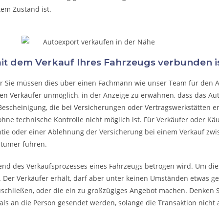
tem Zustand ist.
mit dem Verkauf Ihres Fahrzeugs verbunden is
ber Sie müssen dies über einen Fachmann wie unser Team für den 
den Verkäufer unmöglich, in der Anzeige zu erwähnen, dass das Au
Bescheinigung, die bei Versicherungen oder Vertragswerkstätten erhält
hne technische Kontrolle nicht möglich ist. Für Verkäufer oder Käu
ntie oder einer Ablehnung der Versicherung bei einem Verkauf zwi
ntümer führen.
rend des Verkaufsprozesses eines Fahrzeugs betrogen wird. Um dies
 Der Verkäufer erhält, darf aber unter keinen Umständen etwas geb
uschließen, oder die ein zu großzügiges Angebot machen. Denken Sie
ls an die Person gesendet werden, solange die Transaktion nicht 