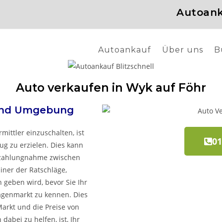
Autoank
Autoankauf
Über uns
B
Auto verkaufen in Wyk auf Föhr
nd Umgebung
mittler einzuschalten, ist
01
ug zu erzielen. Dies kann
Inzahlungnahme zwischen
iner der Ratschläge,
 geben wird, bevor Sie Ihr
agenmarkt zu kennen. Dies
Markt und die Preise von
abei zu helfen, ist, Ihr