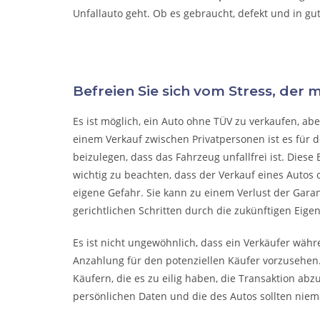
Unfallauto
geht. Ob es gebraucht, defekt und in gu
Befreien Sie sich vom Stress, der 
Es ist möglich, ein Auto ohne TÜV zu verkaufen, a
einem Verkauf zwischen Privatpersonen ist es für 
beizulegen, dass das Fahrzeug unfallfrei ist. Diese 
wichtig zu beachten, dass der Verkauf eines Autos o
eigene Gefahr. Sie kann zu einem Verlust der Gara
gerichtlichen Schritten durch die zukünftigen Eige
Es ist nicht ungewöhnlich, dass ein Verkäufer wäh
Anzahlung für den potenziellen Käufer vorzusehen.
Käufern, die es zu eilig haben, die Transaktion abz
persönlichen Daten und die des Autos sollten niema