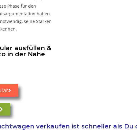
iese Phase für den
kaufsargumentation haben.
 notwendig, seine Stärken
 kennen.
lar ausfüllen &
to in der Nähe
lar
chtwagen verkaufen ist schneller als Du 