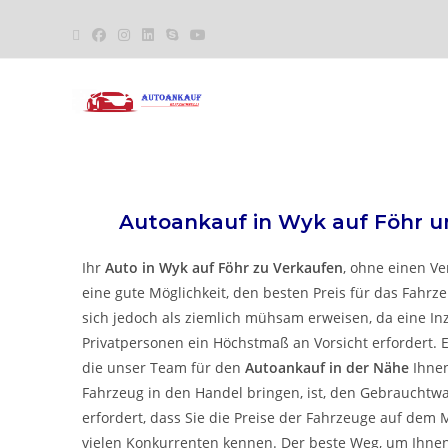
Autoankauf in
Wyk auf Föhr
u
Ihr
Auto in
Wyk auf Föhr
zu
Verkaufen
, ohne einen Ver
eine gute Möglichkeit, den besten Preis für das Fahrze
sich jedoch als ziemlich mühsam erweisen, da eine 
Privatpersonen ein Höchstmaß an Vorsicht erfordert. E
die unser Team für den
Autoankauf in der Nähe
Ihnen
Fahrzeug in den Handel bringen, ist, den Gebrauchtw
erfordert, dass Sie die Preise der Fahrzeuge auf dem 
vielen Konkurrenten kennen. Der beste Weg, um Ihnen d