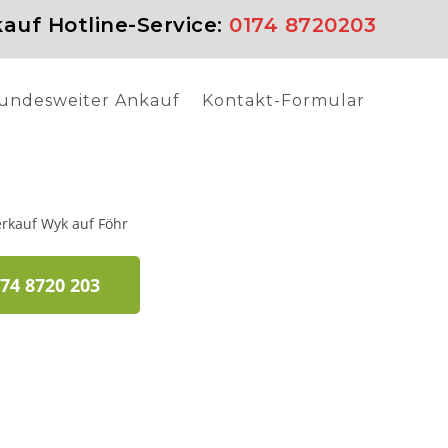
auf Hotline-Service:
0174 8720203
undesweiter Ankauf
Kontakt-Formular
74 8720 203