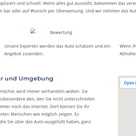
pliziert und schnell. Wenn alles gut aussieht, bekommen das verei
t in bar oder auf Wunsch per Überweisung. Und wir nehmen das Aut
Unsere Experten werden das Auto schätzen und ein
Wenn Ih
Angebot zusenden.
Abholte
öhr und Umgebung
möchte, wird immer verhandeln wollen. Sie
nsbesondere den, den Sie nicht unterschreiten
mmer noch das Internet. Dort können Sie Ihr
vielen Menschen wie möglich zeigen. Es
die Sie über das Auto ausgefüllt haben, ganz