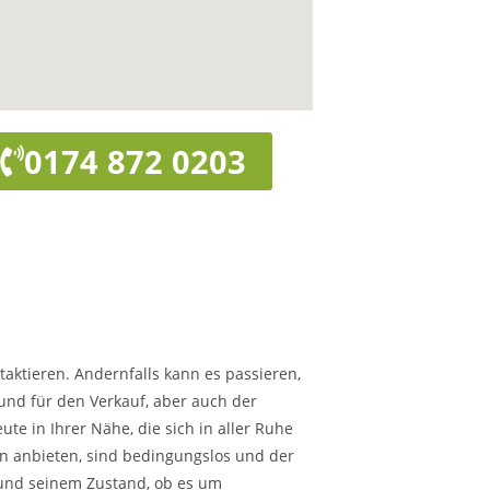
0174 872 0203
taktieren. Andernfalls kann es passieren,
rund für den Verkauf, aber auch der
te in Ihrer Nähe, die sich in aller Ruhe
hnen anbieten, sind bedingungslos und der
 und seinem Zustand, ob es um