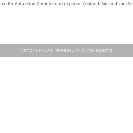
fen Ihr Auto ohne Garantie und in jedem Zustand. Sie sind vom Ver
AUTOANKAUF | IMPRESSUM | DATENSCHUTZ