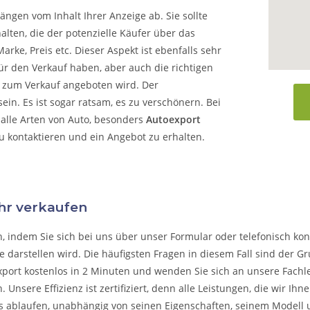
ängen vom Inhalt Ihrer Anzeige ab. Sie sollte
alten, die der potenzielle Käufer über das
arke, Preis etc. Dieser Aspekt ist ebenfalls sehr
ür den Verkauf haben, aber auch die richtigen
o zum Verkauf angeboten wird. Der
in. Es ist sogar ratsam, es zu verschönern. Bei
alle Arten von Auto, besonders
Autoexport
zu kontaktieren und ein Angebot zu erhalten.
öhr verkaufen
n, indem Sie sich bei uns über unser Formular oder telefonisch kon
 darstellen wird. Die häufigsten Fragen in diesem Fall sind der G
xport kostenlos in 2 Minuten und wenden Sie sich an unsere Fachleu
n.
Unsere Effizienz ist zertifiziert, denn alle Leistungen, die wir I
s ablaufen, unabhängig von seinen Eigenschaften, seinem Modell