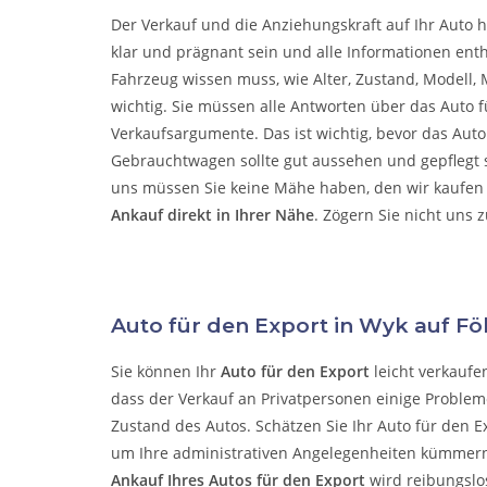
Der Verkauf und die Anziehungskraft auf Ihr Auto h
klar und prägnant sein und alle Informationen enth
Fahrzeug wissen muss, wie Alter, Zustand, Modell, M
wichtig. Sie müssen alle Antworten über das Auto f
Verkaufsargumente. Das ist wichtig, bevor das Aut
Gebrauchtwagen sollte gut aussehen und gepflegt se
uns müssen Sie keine Mähe haben, den wir kaufen 
Ankauf direkt in Ihrer Nähe
. Zögern Sie nicht uns 
Auto für den Export in Wyk auf F
Sie können Ihr
Auto für den Export
leicht verkaufe
dass der Verkauf an Privatpersonen einige Probleme
Zustand des Autos. Schätzen Sie Ihr Auto für den E
um Ihre administrativen Angelegenheiten kümmer
Ankauf Ihres Autos für den Export
wird reibungslo