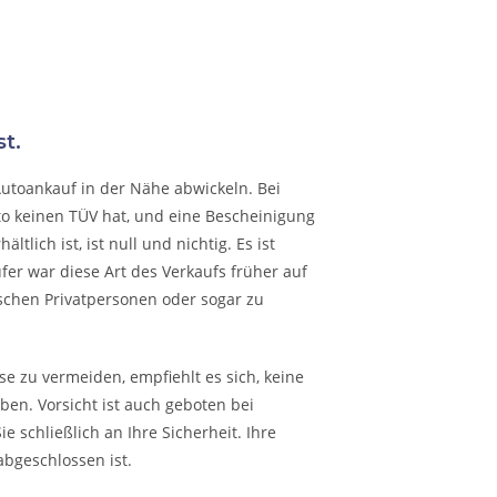
t.
Autoankauf in der Nähe abwickeln. Bei
to keinen TÜV hat, und eine Bescheinigung
lich ist, ist null und nichtig. Es ist
fer war diese Art des Verkaufs früher auf
schen Privatpersonen oder sogar zu
e zu vermeiden, empfiehlt es sich, keine
en. Vorsicht ist auch geboten bei
 schließlich an Ihre Sicherheit. Ihre
abgeschlossen ist.