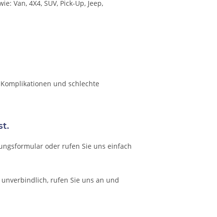
e: Van, 4X4, SUV, Pick-Up, Jeep,
m Komplikationen und schlechte
t.
ungsformular oder rufen Sie uns einfach
d unverbindlich, rufen Sie uns an und