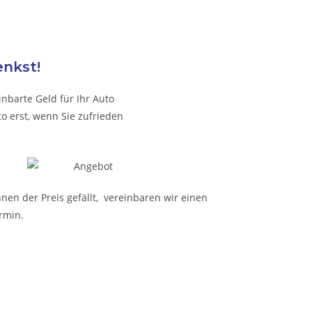
enkst!
nbarte Geld für Ihr Auto
o erst, wenn Sie zufrieden
nen der Preis gefällt, vereinbaren wir einen
rmin.