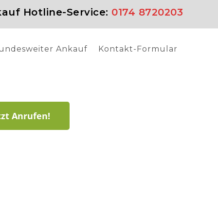
auf Hotline-Service:
0174 8720203
undesweiter Ankauf
Kontakt-Formular
tzt Anrufen!