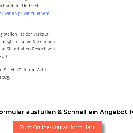
erhandeln. Und viele
rivat an privat zu einem
 stellen, ist der Verkauf
möglich! Füllen Sie einfach
und Sie erhalten Besuch von
auft.
Sie viel Zeit und Geld.
rzeug.
rmular ausfüllen & Schnell ein Angebot f
Zum Online-Kontaktformular