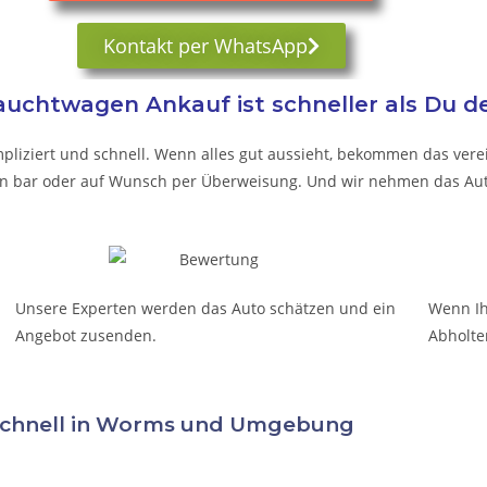
Kontakt per WhatsApp
uchtwagen Ankauf ist schneller als Du d
pliziert und schnell. Wenn alles gut aussieht, bekommen das verei
t in bar oder auf Wunsch per Überweisung. Und wir nehmen das Aut
Unsere Experten werden das Auto schätzen und ein
Wenn Ih
Angebot zusenden.
Abholte
Schnell in Worms und Umgebung