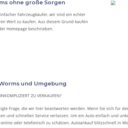
rms ohne große Sorgen
einfacher Fahrzeugkäufer, wir sind ein echter
iren Wert zu kaufen. Aus diesem Grund kaufen
uf der Homepage beschrieben.
in Worms und Umgebung
UNKOMPLIZIERT ZU VERKAUFEN?
gte Frage, die wir hier beantworten werden. Wenn Sie sich für d
nten und schnellen Service verlassen. Um ein Auto einfach und unko
h online oder telefonisch zu schätzen. Autoankauf blitzschnell in 