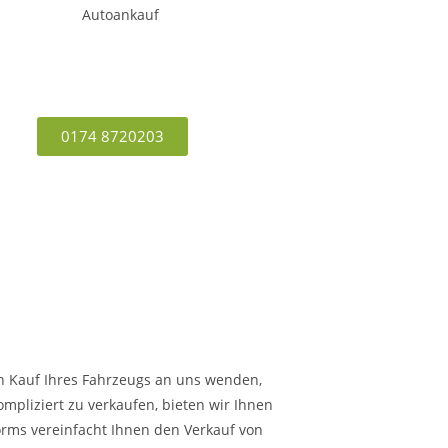
0174 8720203
en Kauf Ihres Fahrzeugs an uns wenden,
mpliziert zu verkaufen, bieten wir Ihnen
Worms vereinfacht Ihnen den Verkauf von