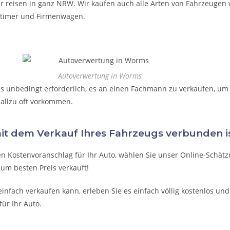
ir reisen in ganz NRW. Wir kaufen auch alle Arten von Fahrzeugen wi
Oldtimer und Firmenwagen.
Autoverwertung in Worms
t es unbedingt erforderlich, es an einen Fachmann zu verkaufen, u
 allzu oft vorkommen.
mit dem Verkauf Ihres Fahrzeugs verbunden is
n Kostenvoranschlag für Ihr Auto, wählen Sie unser Online-Schätz
zum besten Preis verkauft!
einfach verkaufen kann, erleben Sie es einfach völlig kostenlos un
für Ihr Auto.