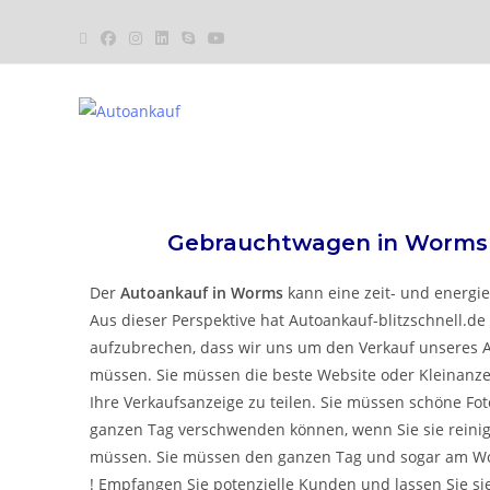
Gebrauchtwagen in
Worm
Der
Autoankauf
in Worms
kann eine zeit- und energi
Aus dieser Perspektive hat
Autoankauf-blitzschnell.de
aufzubrechen, dass wir uns um den Verkauf unseres
müssen. Sie müssen die beste Website oder Kleinanze
Ihre Verkaufsanzeige zu teilen. Sie müssen schöne Fo
ganzen Tag verschwenden können, wenn Sie sie reini
müssen. Sie müssen den ganzen Tag und sogar am W
! Empfangen Sie potenzielle Kunden und lassen Sie si