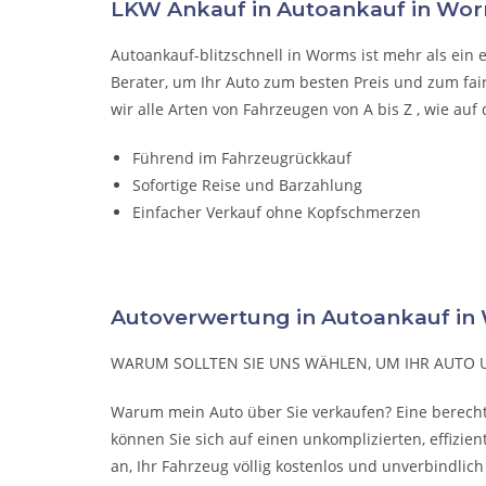
LKW Ankauf in Autoankauf in Wo
Autoankauf-blitzschnell in Worms ist mehr als ein 
Berater, um Ihr Auto zum besten Preis und zum fa
wir alle Arten von Fahrzeugen von A bis Z , wie a
Führend im Fahrzeugrückkauf
Sofortige Reise und Barzahlung
Einfacher Verkauf ohne Kopfschmerzen
Autoverwertung in Autoankauf 
WARUM SOLLTEN SIE UNS WÄHLEN, UM IHR AUTO 
Warum mein Auto über Sie verkaufen? Eine berechti
können Sie sich auf einen unkomplizierten, effizie
an, Ihr Fahrzeug völlig kostenlos und unverbindlic