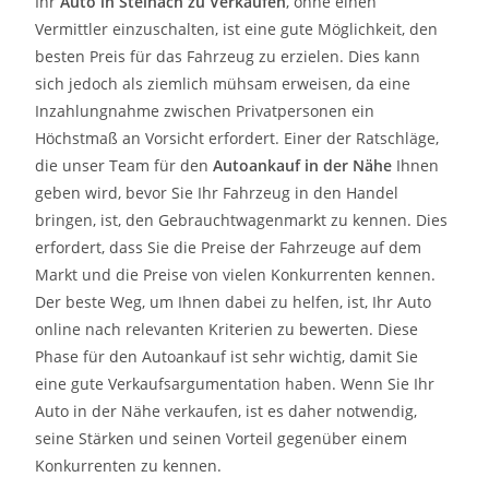
Ihr
Auto in
Steinach
zu
Verkaufen
, ohne einen
Vermittler einzuschalten, ist eine gute Möglichkeit, den
besten Preis für das Fahrzeug zu erzielen. Dies kann
sich jedoch als ziemlich mühsam erweisen, da eine
Inzahlungnahme zwischen Privatpersonen ein
Höchstmaß an Vorsicht erfordert. Einer der Ratschläge,
die unser Team für den
Autoankauf in der Nähe
Ihnen
geben wird, bevor Sie Ihr Fahrzeug in den Handel
bringen, ist, den Gebrauchtwagenmarkt zu kennen. Dies
erfordert, dass Sie die Preise der Fahrzeuge auf dem
Markt und die Preise von vielen Konkurrenten kennen.
Der beste Weg, um Ihnen dabei zu helfen, ist, Ihr Auto
online nach relevanten Kriterien zu bewerten. Diese
Phase für den Autoankauf ist sehr wichtig, damit Sie
eine gute Verkaufsargumentation haben. Wenn Sie Ihr
Auto in der Nähe verkaufen, ist es daher notwendig,
seine Stärken und seinen Vorteil gegenüber einem
Konkurrenten zu kennen.