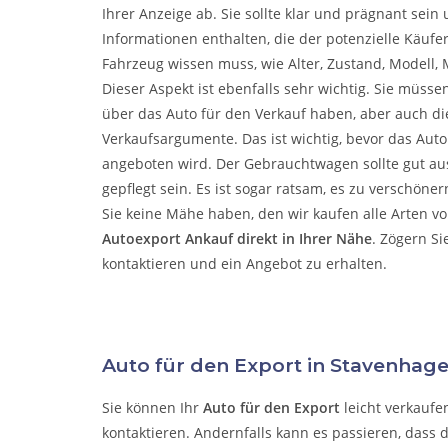
Ihrer Anzeige ab. Sie sollte klar und prägnant sein 
Informationen enthalten, die der potenzielle Käufe
Fahrzeug wissen muss, wie Alter, Zustand, Modell, M
Dieser Aspekt ist ebenfalls sehr wichtig. Sie müsse
über das Auto für den Verkauf haben, aber auch die
Verkaufsargumente. Das ist wichtig, bevor das Aut
angeboten wird. Der Gebrauchtwagen sollte gut a
gepflegt sein. Es ist sogar ratsam, es zu verschöne
Sie keine Mähe haben, den wir kaufen alle Arten v
Autoexport Ankauf direkt in Ihrer Nähe
. Zögern Si
kontaktieren und ein Angebot zu erhalten.
Auto für den Export in Stavenhage
Sie können Ihr
Auto für den Export
leicht verkaufe
kontaktieren. Andernfalls kann es passieren, dass 