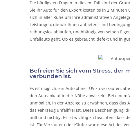
Die häufigsten Fragen in diesem Fall sind der Grun
Sie Ihr Auto für den Export kostenlos in 2 Minuten
sich in aller Ruhe um Ihre administrativen Angel
Leistungen, die wir Ihnen anbieten, sind bedingun
reibungslos ablaufen, unabhängig von seinen Eige
Unfallauto
geht. Ob es gebraucht, defekt und in gu
Befreien Sie sich vom Stress, der
verbunden ist.
Es ist möglich, ein Auto ohne TÜV zu verkaufen, a
den Autoankauf in der Nähe abwickeln. Bei einem V
unmöglich, in der Anzeige zu erwähnen, dass das A
das Fahrzeug unfallfrei ist. Diese Bescheinigung, di
null und nichtig. Es ist wichtig zu beachten, dass 
ist. Für Verkäufer oder Käufer war diese Art des Ve