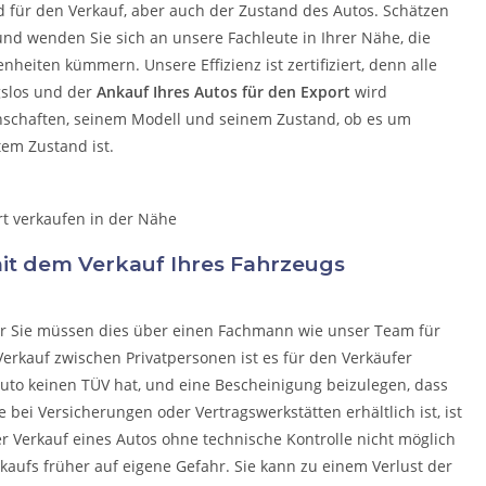
d für den Verkauf, aber auch der Zustand des Autos. Schätzen
 und wenden Sie sich an unsere Fachleute in Ihrer Nähe, die
egenheiten kümmern.
Unsere Effizienz ist zertifiziert, denn alle
gslos und der
Ankauf Ihres Autos für den Export
wird
nschaften, seinem Modell und seinem Zustand, ob es um
tem Zustand ist.
 mit dem Verkauf Ihres Fahrzeugs
ber Sie müssen dies über einen Fachmann wie unser Team für
erkauf zwischen Privatpersonen ist es für den Verkäufer
uto keinen TÜV hat, und eine Bescheinigung beizulegen, dass
e bei Versicherungen oder Vertragswerkstätten erhältlich ist, ist
der Verkauf eines Autos ohne technische Kontrolle nicht möglich
rkaufs früher auf eigene Gefahr. Sie kann zu einem Verlust der