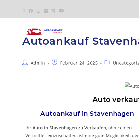
Autoankauf Staven
Admin
Februar 24, 2025
Uncategori
Auto verkau
Autoankauf in
Stavenhagen
Ihr
Auto in
Stavenhagen
zu
Verkaufen
, ohne einen
Vermittler einzuschalten, ist eine gute Möglichkeit, de