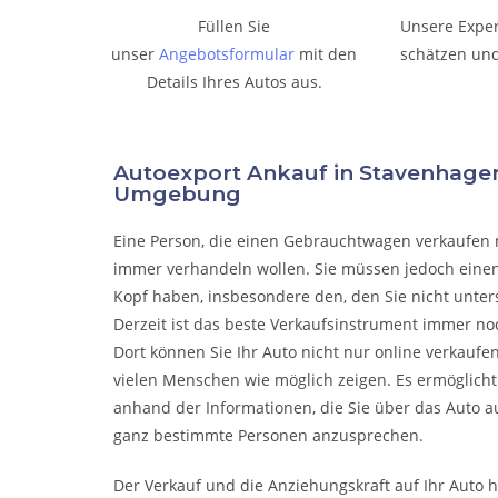
Füllen Sie
Unsere Expe
unser
Angebotsformular
mit den
schätzen und
Details Ihres Autos aus.
Autoexport Ankauf in Stavenhage
Umgebung
Eine Person, die eine
n Gebrauchtwagen verkaufen
immer verhandeln wollen. Sie müssen jedoch einen
Kopf haben, insbesondere den, den Sie nicht unter
Derzeit ist das beste Verkaufsinstrument immer noc
Dort können Sie Ihr Auto nicht nur online verkaufe
vielen Menschen wie möglich zeigen. Es ermöglicht
anhand der Informationen, die Sie über das Auto a
ganz bestimmte Personen anzusprechen.
Der Verkauf und die Anziehungskraft auf Ihr Auto 