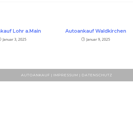
kauf Lohr a.Main
Autoankauf Waldkirchen
Januar 3, 2025
Januar 9, 2025
AUTOANKAUF | IMPRESSUM | DATENSCHUTZ