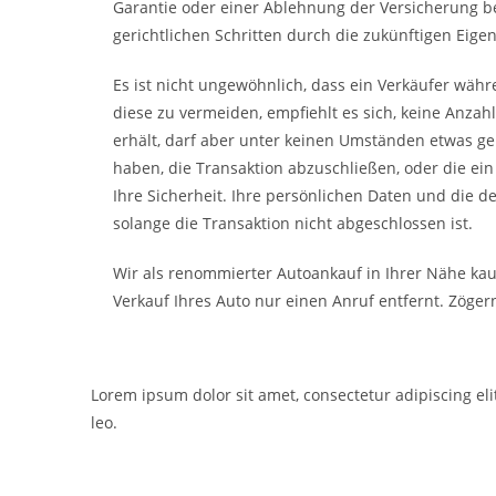
Garantie oder einer Ablehnung der Versicherung b
gerichtlichen Schritten durch die zukünftigen Eige
Es ist nicht ungewöhnlich, dass ein Verkäufer wäh
diese zu vermeiden, empfiehlt es sich, keine Anzah
erhält, darf aber unter keinen Umständen etwas gebe
haben, die Transaktion abzuschließen, oder die ei
Ihre Sicherheit. Ihre persönlichen Daten und die d
solange die Transaktion nicht abgeschlossen ist.
Wir als renommierter Autoankauf in Ihrer Nähe kau
Verkauf Ihres Auto nur einen Anruf entfernt. Zögern
Lorem ipsum dolor sit amet, consectetur adipiscing elit
leo.