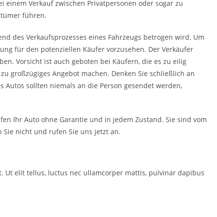
ei einem Verkauf zwischen Privatpersonen oder sogar zu
ntümer führen.
rend des Verkaufsprozesses eines Fahrzeugs betrogen wird. Um
lung für den potenziellen Käufer vorzusehen. Der Verkäufer
n. Vorsicht ist auch geboten bei Käufern, die es zu eilig
n zu großzügiges Angebot machen. Denken Sie schließlich an
es Autos sollten niemals an die Person gesendet werden,
fen Ihr Auto ohne Garantie und in jedem Zustand. Sie sind vom
 Sie nicht und rufen Sie uns jetzt an.
. Ut elit tellus, luctus nec ullamcorper mattis, pulvinar dapibus