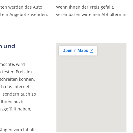
rten werden das Auto
Wenn Ihnen der Preis gefällt,
 ein Angebot zusenden.
vereinbaren wir einen Abholtermin.
n und
möchte, wird
 festen Preis im
schreiten können.
h das Internet.
n, sondern auch so
 Ihnen auch,
usgefüllt haben,
hängen vom Inhalt