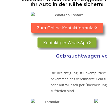
Ihr Auto in der Nähe sichern!
Zum Online-Kontaktformular
Kontakt per WhatsApp
Gebrauchtwagen ver
Die Besichtigung ist unkompliziert 
bekommen das vereinbarte Geld für 
oder auf Wunsch per Überweisung.
zufrieden sind.