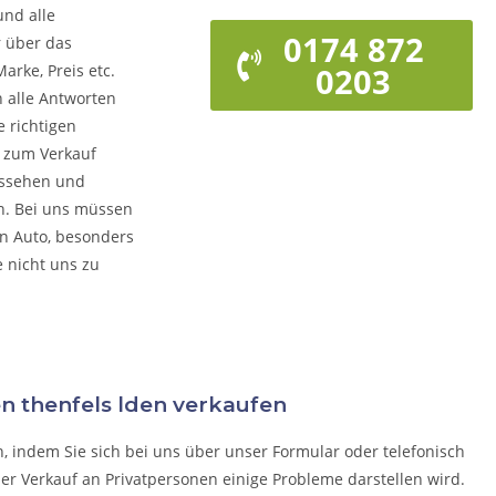
und alle
0174 872
r über das
arke, Preis etc.
0203
n alle Antworten
 richtigen
o zum Verkauf
ussehen und
rn. Bei uns müssen
on Auto, besonders
e nicht uns zu
n thenfels lden verkaufen
n, indem Sie sich bei uns über unser Formular oder telefonisch
der Verkauf an Privatpersonen einige Probleme darstellen wird.