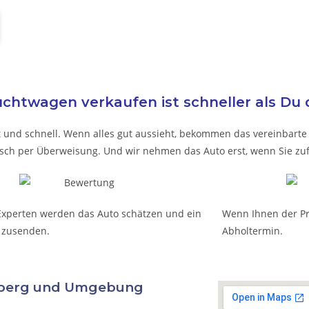
chtwagen verkaufen ist schneller als Du 
t und schnell. Wenn alles gut aussieht, bekommen das vereinbarte G
nsch per Überweisung. Und wir nehmen das Auto erst, wenn Sie zuf
Experten werden das Auto schätzen und ein
Wenn Ihnen der Pre
 zusenden.
Abholtermin.
enberg und Umgebung