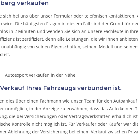
nberg verkaufen
e sich bei uns über unser Formular oder telefonisch kontaktieren. 
n wird. Die häufigsten Fragen in diesem Fall sind der Grund für de
nlos in 2 Minuten und wenden Sie sich an unsere Fachleute in Ihrer
fizienz ist zertifiziert, denn alle Leistungen, die wir Ihnen anbiet
, unabhängig von seinen Eigenschaften, seinem Modell und seine
 ist.
 Verkauf Ihres Fahrzeugs verbunden ist.
ssen dies über einen Fachmann wie unser Team für den Autoankauf 
fer unmöglich, in der Anzeige zu erwähnen, dass das Auto keinen 
ng, die bei Versicherungen oder Vertragswerkstätten erhältlich ist, i
sche Kontrolle nicht möglich ist. Für Verkäufer oder Käufer war di
einer Ablehnung der Versicherung bei einem Verkauf zwischen Priv