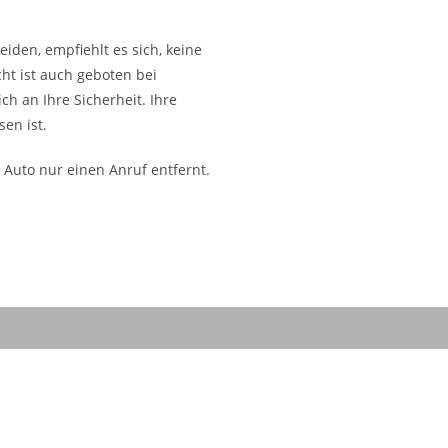
iden, empfiehlt es sich, keine
ht ist auch geboten bei
ch an Ihre Sicherheit. Ihre
en ist.
 Auto nur einen Anruf entfernt.