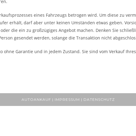
ren.
rkaufsprozesses eines Fahrzeugs betrogen wird. Um diese zu verme
fer erhält, darf aber unter keinen Umständen etwas geben. Vorsic
, oder die ein zu großzügiges Angebot machen. Denken Sie schließli
Person gesendet werden, solange die Transaktion nicht abgeschloss
o ohne Garantie und in jedem Zustand. Sie sind vom Verkauf Ihres
AUTOANKAUF | IMPRESSUM | DATENSCHUTZ