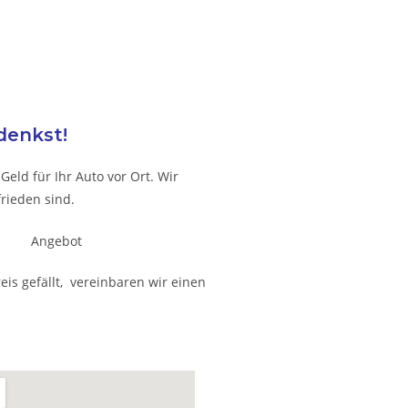
denkst!
eld für Ihr Auto vor Ort. Wir
rieden sind.
is gefällt, vereinbaren wir einen