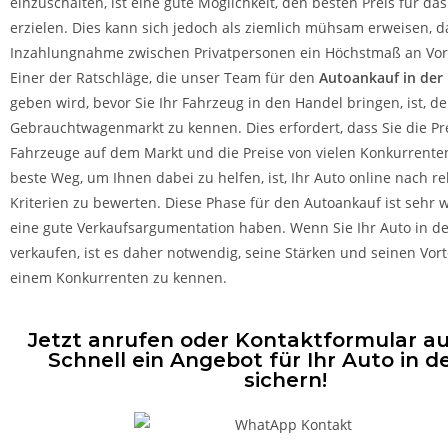
einzuschalten, ist eine gute Möglichkeit, den besten Preis für da
erzielen. Dies kann sich jedoch als ziemlich mühsam erweisen, d
Inzahlungnahme zwischen Privatpersonen ein Höchstmaß an Vors
Einer der Ratschläge, die unser Team für den
Autoankauf in der
geben wird, bevor Sie Ihr Fahrzeug in den Handel bringen, ist, d
Gebrauchtwagenmarkt zu kennen. Dies erfordert, dass Sie die Pr
Fahrzeuge auf dem Markt und die Preise von vielen Konkurrente
beste Weg, um Ihnen dabei zu helfen, ist, Ihr Auto online nach r
Kriterien zu bewerten. Diese Phase für den Autoankauf ist sehr w
eine gute Verkaufsargumentation haben. Wenn Sie Ihr Auto in d
verkaufen, ist es daher notwendig, seine Stärken und seinen Vor
einem Konkurrenten zu kennen.
Jetzt anrufen oder Kontaktformular au
Schnell ein Angebot für Ihr Auto in d
sichern!