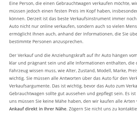
Eine Person, die eine
n Gebrauchtwagen verkaufen
möchte, wi
müssen jedoch einen festen Preis im Kopf haben, insbesonder
können. Derzeit ist das beste Verkaufsinstrument immer noch 
Auto nicht nur online verkaufen, sondern auch so vielen Mens
ermöglicht Ihnen auch, anhand der Informationen, die Sie übe
bestimmte Personen anzusprechen.
Der Verkauf und die Anziehungskraft auf Ihr Auto hängen vom I
klar und prägnant sein und alle Informationen enthalten, die 
Fahrzeug wissen muss, wie Alter, Zustand, Modell, Marke, Preis
wichtig. Sie müssen alle Antworten über das Auto für den Ver
Verkaufsargumente. Das ist wichtig, bevor das Auto zum Verk
Gebrauchtwagen sollte gut aussehen und gepflegt sein. Es ist
uns müssen Sie keine Mähe haben, den wir kaufen alle Arten
Ankauf direkt in Ihrer Nähe
. Zögern Sie nicht uns zu kontakti