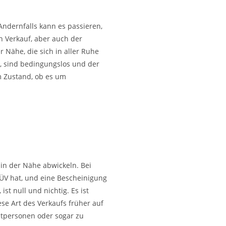
Andernfalls kann es passieren,
n Verkauf, aber auch der
 Nähe, die sich in aller Ruhe
en, sind bedingungslos und der
m Zustand, ob es um
in der Nähe abwickeln. Bei
TÜV hat, und eine Bescheinigung
st null und nichtig. Es ist
ese Art des Verkaufs früher auf
atpersonen oder sogar zu