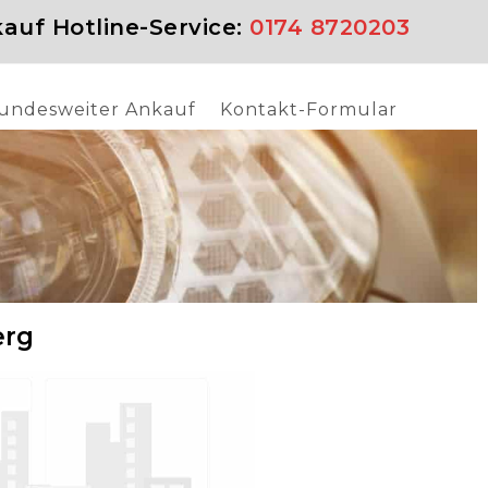
auf Hotline-Service:
0174 8720203
undesweiter Ankauf
Kontakt-Formular
erg