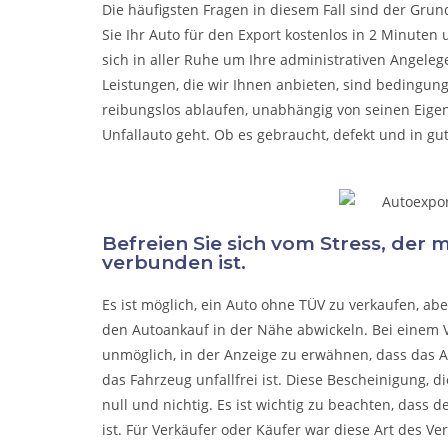
Die häufigsten Fragen in diesem Fall sind der Grun
Sie Ihr Auto für den Export kostenlos in 2 Minuten
sich in aller Ruhe um Ihre administrativen Angel
Leistungen, die wir Ihnen anbieten, sind bedingun
reibungslos ablaufen, unabhängig von seinen Eige
Unfallauto
geht. Ob es gebraucht, defekt und in gu
Befreien Sie sich vom Stress, der
verbunden ist.
Es ist möglich, ein Auto ohne TÜV zu verkaufen, a
den Autoankauf in der Nähe abwickeln. Bei einem V
unmöglich, in der Anzeige zu erwähnen, dass das A
das Fahrzeug unfallfrei ist. Diese Bescheinigung, di
null und nichtig. Es ist wichtig zu beachten, dass 
ist. Für Verkäufer oder Käufer war diese Art des Ve