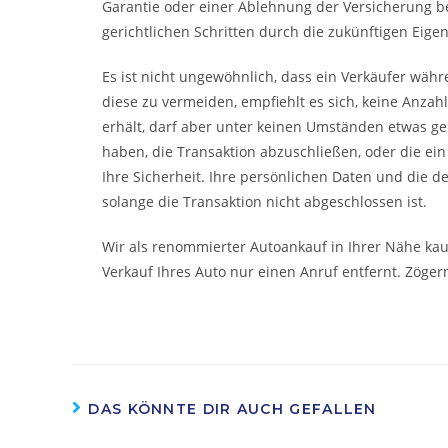
Garantie oder einer Ablehnung der Versicherung b
gerichtlichen Schritten durch die zukünftigen Eige
Es ist nicht ungewöhnlich, dass ein Verkäufer wäh
diese zu vermeiden, empfiehlt es sich, keine Anzah
erhält, darf aber unter keinen Umständen etwas gebe
haben, die Transaktion abzuschließen, oder die ei
Ihre Sicherheit. Ihre persönlichen Daten und die d
solange die Transaktion nicht abgeschlossen ist.
Wir als renommierter Autoankauf in Ihrer Nähe kau
Verkauf Ihres Auto nur einen Anruf entfernt. Zögern
DAS KÖNNTE DIR AUCH GEFALLEN