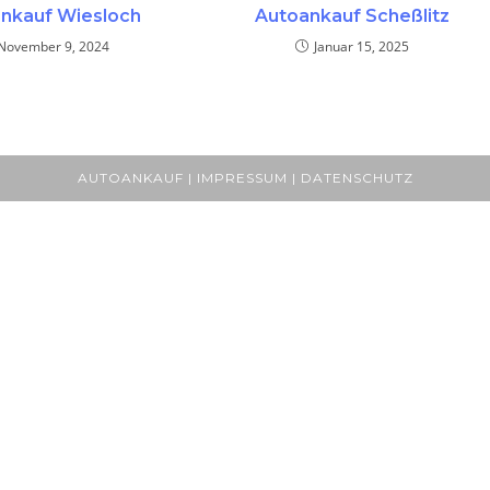
nkauf Wiesloch
Autoankauf Scheßlitz
November 9, 2024
Januar 15, 2025
AUTOANKAUF | IMPRESSUM | DATENSCHUTZ