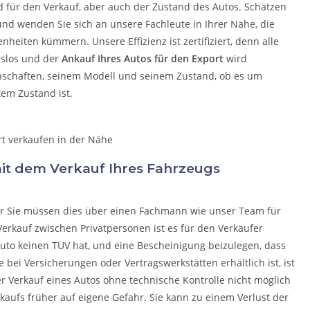
d für den Verkauf, aber auch der Zustand des Autos. Schätzen
 und wenden Sie sich an unsere Fachleute in Ihrer Nähe, die
egenheiten kümmern.
Unsere Effizienz ist zertifiziert, denn alle
gslos und der
Ankauf Ihres Autos für den Export
wird
nschaften, seinem Modell und seinem Zustand, ob es um
tem Zustand ist.
 mit dem Verkauf Ihres Fahrzeugs
ber Sie müssen dies über einen Fachmann wie unser Team für
erkauf zwischen Privatpersonen ist es für den Verkäufer
uto keinen TÜV hat, und eine Bescheinigung beizulegen, dass
e bei Versicherungen oder Vertragswerkstätten erhältlich ist, ist
der Verkauf eines Autos ohne technische Kontrolle nicht möglich
rkaufs früher auf eigene Gefahr. Sie kann zu einem Verlust der