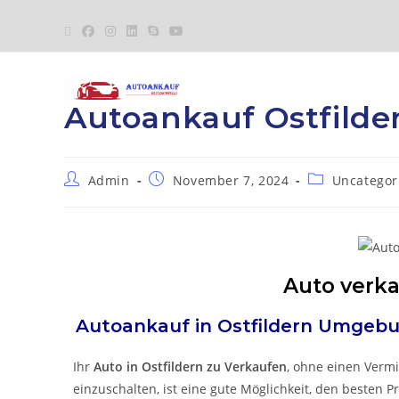
Autoankauf Ostfilde
Admin
November 7, 2024
Uncategor
Auto verka
Autoankauf in
Ostfildern
Umgebu
Ihr
Auto in
Ostfildern
zu
Verkaufen
, ohne einen Vermi
einzuschalten, ist eine gute Möglichkeit, den besten Pr