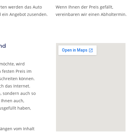
rten werden das Auto
Wenn Ihnen der Preis gefällt,
 ein Angebot zusenden.
vereinbaren wir einen Abholtermin.
und
möchte, wird
 festen Preis im
schreiten können.
h das Internet.
n, sondern auch so
 Ihnen auch,
usgefüllt haben,
hängen vom Inhalt