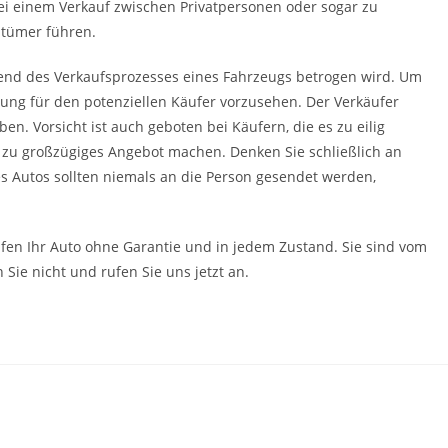
ei einem Verkauf zwischen Privatpersonen oder sogar zu
ntümer führen.
rend des Verkaufsprozesses eines Fahrzeugs betrogen wird. Um
lung für den potenziellen Käufer vorzusehen. Der Verkäufer
n. Vorsicht ist auch geboten bei Käufern, die es zu eilig
n zu großzügiges Angebot machen. Denken Sie schließlich an
es Autos sollten niemals an die Person gesendet werden,
fen Ihr Auto ohne Garantie und in jedem Zustand. Sie sind vom
 Sie nicht und rufen Sie uns jetzt an.