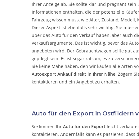
Ihrer Anzeige ab. Sie sollte klar und prägnant sein 
Informationen enthalten, die der potenzielle Käufe
Fahrzeug wissen muss, wie Alter, Zustand, Modell, M
Dieser Aspekt ist ebenfalls sehr wichtig. Sie müsse
über das Auto für den Verkauf haben, aber auch die
Verkaufsargumente. Das ist wichtig, bevor das Aut
angeboten wird. Der Gebrauchtwagen sollte gut a
gepflegt sein. Es ist sogar ratsam, es zu verschöne
Sie keine Mähe haben, den wir kaufen alle Arten v
Autoexport Ankauf direkt in Ihrer Nähe
. Zögern Si
kontaktieren und ein Angebot zu erhalten.
Auto für den Export in Ostfildern 
Sie können Ihr
Auto für den Export
leicht verkaufe
kontaktieren. Andernfalls kann es passieren, dass 