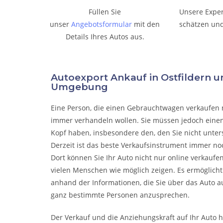
Füllen Sie
Unsere Expe
unser
Angebotsformular
mit den
schätzen und
Details Ihres Autos aus.
Autoexport Ankauf in Ostfildern 
Umgebung
Eine Person, die eine
n Gebrauchtwagen verkaufen
immer verhandeln wollen. Sie müssen jedoch einen
Kopf haben, insbesondere den, den Sie nicht unter
Derzeit ist das beste Verkaufsinstrument immer noc
Dort können Sie Ihr Auto nicht nur online verkaufe
vielen Menschen wie möglich zeigen. Es ermöglicht
anhand der Informationen, die Sie über das Auto a
ganz bestimmte Personen anzusprechen.
Der Verkauf und die Anziehungskraft auf Ihr Auto 