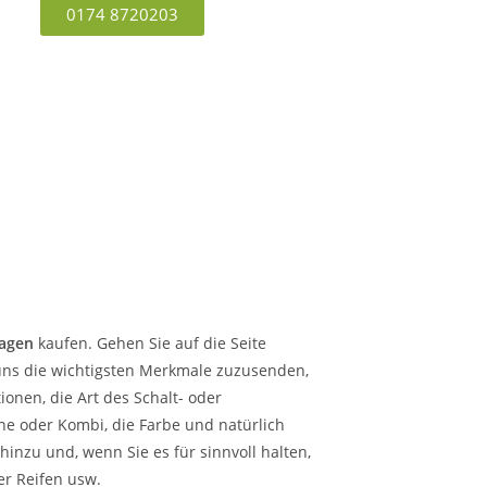
0174 8720203
agen
kaufen. Gehen Sie auf die Seite
m uns die wichtigsten Merkmale zuzusenden,
onen, die Art des Schalt- oder
ine oder Kombi, die Farbe und natürlich
inzu und, wenn Sie es für sinnvoll halten,
er Reifen usw.