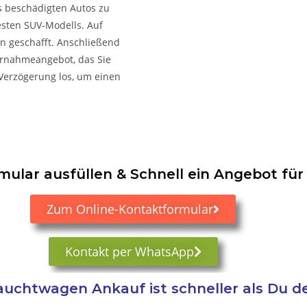
es beschädigten Autos zu
sten SUV-Modells. Auf
on geschafft. Anschließend
bernahmeangebot, das Sie
Verzögerung los, um einen
ular ausfüllen & Schnell ein Angebot für 
Zum Online-Kontaktformular
Kontakt per WhatsApp
uchtwagen Ankauf ist schneller als Du d