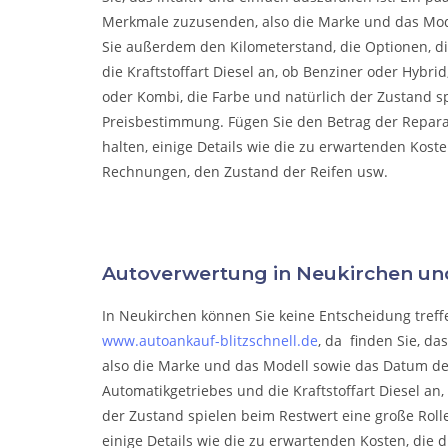
Merkmale zuzusenden, also die Marke und das Mod
Sie außerdem den Kilometerstand, die Optionen, di
die Kraftstoffart Diesel an, ob Benziner oder Hybri
oder Kombi, die Farbe und natürlich der Zustand sp
Preisbestimmung. Fügen Sie den Betrag der Reparat
halten, einige Details wie die zu erwartenden Kost
Rechnungen, den Zustand der Reifen usw.
Autoverwertung in Neukirchen 
In Neukirchen können Sie keine Entscheidung treffen
www.autoankauf-blitzschnell.de
, da finden Sie, da
also die Marke und das Modell sowie das Datum der
Automatikgetriebes und die Kraftstoffart Diesel an
der Zustand spielen beim Restwert eine große Roll
einige Details wie die zu erwartenden Kosten, die