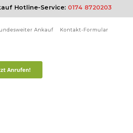
auf Hotline-Service:
0174 8720203
undesweiter Ankauf
Kontakt-Formular
tzt Anrufen!