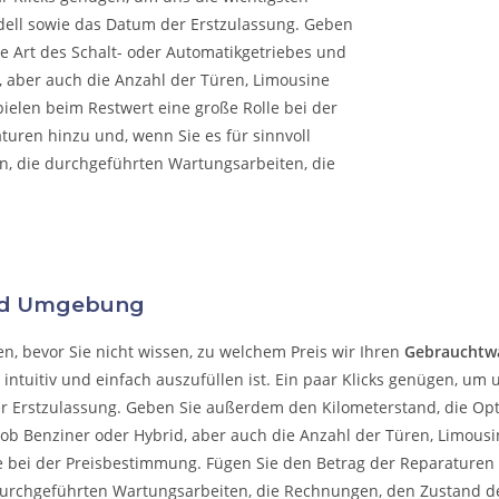
ell sowie das Datum der Erstzulassung. Geben
e Art des Schalt- oder Automatikgetriebes und
d, aber auch die Anzahl der Türen, Limousine
ielen beim Restwert eine große Rolle bei der
uren hinzu und, wenn Sie es für sinnvoll
en, die durchgeführten Wartungsarbeiten, die
und Umgebung
, bevor Sie nicht wissen, zu welchem ​​Preis wir Ihren
Gebrauchtw
s intuitiv und einfach auszufüllen ist. Ein paar Klicks genügen, u
 Erstzulassung. Geben Sie außerdem den Kilometerstand, die Opti
, ob Benziner oder Hybrid, aber auch die Anzahl der Türen, Limous
e bei der Preisbestimmung. Fügen Sie den Betrag der Reparaturen h
 durchgeführten Wartungsarbeiten, die Rechnungen, den Zustand d