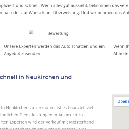
pliziert und schnell. Wenn alles gut aussieht, bekommen das verei
t in bar oder auf Wunsch per Überweisung. Und wir nehmen das Aut
Unsere Experten werden das Auto schätzen und ein
Wenn Ih
Angebot zusenden.
Abholte
hnell in Neukirchen und
 in
Neukirchen
zu verkaufen, ist es finanziell viel
rbindlichen Dienstleistungen in Anspruch zu
erten Experten wird der Verkauf mit Meisterhand