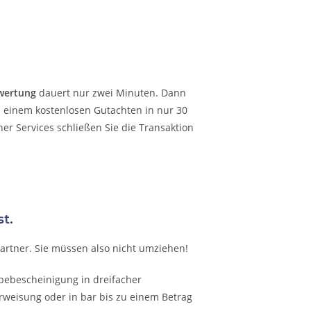
wertung
dauert nur zwei Minuten. Dann
n einem kostenlosen Gutachten in nur 30
r Services schließen Sie die Transaktion
t.
Partner. Sie müssen also nicht umziehen!
abebescheinigung in dreifacher
rweisung oder in bar bis zu einem Betrag