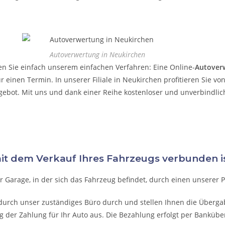
Autoverwertung in Neukirchen
en Sie einfach unserem einfachen Verfahren: Eine Online-
Autover
r einen Termin. In unserer Filiale in
Neukirchen
profitieren Sie vo
bot. Mit uns und dank einer Reihe kostenloser und unverbindliche
mit dem Verkauf Ihres Fahrzeugs verbunden is
r Garage, in der sich das Fahrzeug befindet, durch einen unserer 
 durch unser zuständiges Büro durch und stellen Ihnen die Überg
g der Zahlung für Ihr Auto aus. Die Bezahlung erfolgt per Bankübe