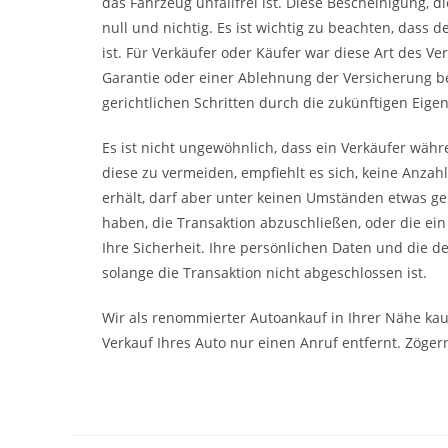
das Fahrzeug unfallfrei ist. Diese Bescheinigung, di
null und nichtig. Es ist wichtig zu beachten, dass 
ist. Für Verkäufer oder Käufer war diese Art des Ve
Garantie oder einer Ablehnung der Versicherung b
gerichtlichen Schritten durch die zukünftigen Eige
Es ist nicht ungewöhnlich, dass ein Verkäufer wäh
diese zu vermeiden, empfiehlt es sich, keine Anzah
erhält, darf aber unter keinen Umständen etwas gebe
haben, die Transaktion abzuschließen, oder die ei
Ihre Sicherheit. Ihre persönlichen Daten und die d
solange die Transaktion nicht abgeschlossen ist.
Wir als renommierter Autoankauf in Ihrer Nähe kau
Verkauf Ihres Auto nur einen Anruf entfernt. Zögern