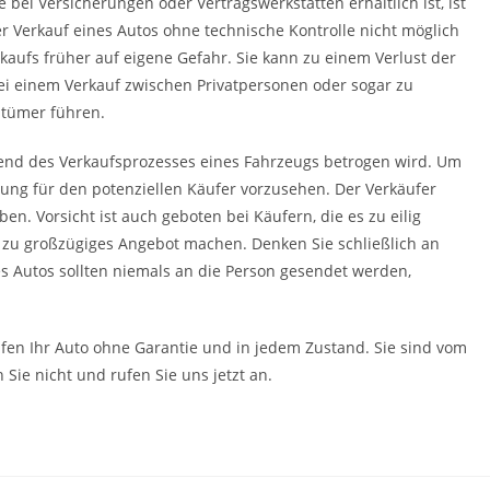
e bei Versicherungen oder Vertragswerkstätten erhältlich ist, ist
der Verkauf eines Autos ohne technische Kontrolle nicht möglich
rkaufs früher auf eigene Gefahr. Sie kann zu einem Verlust der
ei einem Verkauf zwischen Privatpersonen oder sogar zu
ntümer führen.
rend des Verkaufsprozesses eines Fahrzeugs betrogen wird. Um
lung für den potenziellen Käufer vorzusehen. Der Verkäufer
n. Vorsicht ist auch geboten bei Käufern, die es zu eilig
n zu großzügiges Angebot machen. Denken Sie schließlich an
es Autos sollten niemals an die Person gesendet werden,
fen Ihr Auto ohne Garantie und in jedem Zustand. Sie sind vom
 Sie nicht und rufen Sie uns jetzt an.