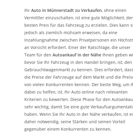
Ihr
Auto in
Münnerstadt
zu
Verkaufen
, ohne einen
Vermittler einzuschalten, ist eine gute Möglichkeit, de
besten Preis für das Fahrzeug zu erzielen. Dies kann s
jedoch als ziemlich mühsam erweisen, da eine
Inzahlungnahme zwischen Privatpersonen ein Höchs
an Vorsicht erfordert. Einer der Ratschläge, die unser
Team für den
Autoankauf in der Nähe
Ihnen geben wi
bevor Sie Ihr Fahrzeug in den Handel bringen, ist, den
Gebrauchtwagenmarkt zu kennen. Dies erfordert, dass
die Preise der Fahrzeuge auf dem Markt und die Preis
von vielen Konkurrenten kennen. Der beste Weg, um 
dabei zu helfen, ist, Ihr Auto online nach relevanten
Kriterien zu bewerten. Diese Phase für den Autoankauf
sehr wichtig, damit Sie eine gute Verkaufsargumentat
haben. Wenn Sie Ihr Auto in der Nähe verkaufen, ist e
daher notwendig, seine Stärken und seinen Vorteil
gegenüber einem Konkurrenten zu kennen.