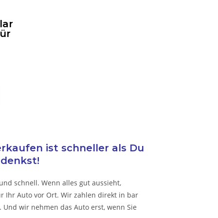
lar
für
kaufen ist schneller als Du
denkst!
und schnell. Wenn alles gut aussieht,
Ihr Auto vor Ort. Wir zahlen direkt in bar
 Und wir nehmen das Auto erst, wenn Sie