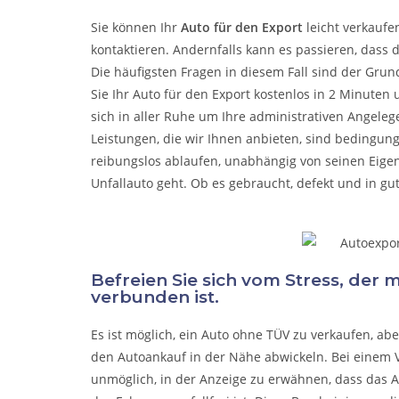
Sie können Ihr
Auto für den Export
leicht verkaufe
kontaktieren. Andernfalls kann es passieren, dass 
Die häufigsten Fragen in diesem Fall sind der Grun
Sie Ihr Auto für den Export kostenlos in 2 Minuten
sich in aller Ruhe um Ihre administrativen Angel
Leistungen, die wir Ihnen anbieten, sind bedingun
reibungslos ablaufen, unabhängig von seinen Eige
Unfallauto
geht. Ob es gebraucht, defekt und in gu
Befreien Sie sich vom Stress, der
verbunden ist.
Es ist möglich, ein Auto ohne TÜV zu verkaufen, a
den Autoankauf in der Nähe abwickeln. Bei einem V
unmöglich, in der Anzeige zu erwähnen, dass das A