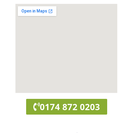
0174 872 0203