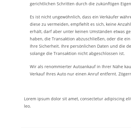
gerichtlichen Schritten durch die zukünftigen Eige
Es ist nicht ungewöhnlich, dass ein Verkäufer wäh
diese zu vermeiden, empfiehlt es sich, keine Anzah
erhält, darf aber unter keinen Umständen etwas gebe
haben, die Transaktion abzuschließen, oder die ei
Ihre Sicherheit. Ihre persönlichen Daten und die d
solange die Transaktion nicht abgeschlossen ist.
Wir als renommierter Autoankauf in Ihrer Nähe kau
Verkauf Ihres Auto nur einen Anruf entfernt. Zögern
Lorem ipsum dolor sit amet, consectetur adipiscing elit
leo.