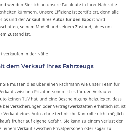
 und wenden Sie sich an unsere Fachleute in Ihrer Nähe, die
egenheiten kümmern.
Unsere Effizienz ist zertifiziert, denn alle
gslos und der
Ankauf Ihres Autos für den Export
wird
nschaften, seinem Modell und seinem Zustand, ob es um
tem Zustand ist.
 mit dem Verkauf Ihres Fahrzeugs
ber Sie müssen dies über einen Fachmann wie unser Team für
erkauf zwischen Privatpersonen ist es für den Verkäufer
uto keinen TÜV hat, und eine Bescheinigung beizulegen, dass
e bei Versicherungen oder Vertragswerkstätten erhältlich ist, ist
der Verkauf eines Autos ohne technische Kontrolle nicht möglich
rkaufs früher auf eigene Gefahr. Sie kann zu einem Verlust der
ei einem Verkauf zwischen Privatpersonen oder sogar zu