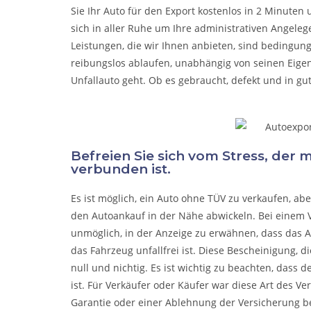
Sie Ihr Auto für den Export kostenlos in 2 Minuten
sich in aller Ruhe um Ihre administrativen Angel
Leistungen, die wir Ihnen anbieten, sind bedingun
reibungslos ablaufen, unabhängig von seinen Eige
Unfallauto
geht. Ob es gebraucht, defekt und in gu
Befreien Sie sich vom Stress, der
verbunden ist.
Es ist möglich, ein Auto ohne TÜV zu verkaufen, a
den Autoankauf in der Nähe abwickeln. Bei einem V
unmöglich, in der Anzeige zu erwähnen, dass das A
das Fahrzeug unfallfrei ist. Diese Bescheinigung, di
null und nichtig. Es ist wichtig zu beachten, dass 
ist. Für Verkäufer oder Käufer war diese Art des Ve
Garantie oder einer Ablehnung der Versicherung b