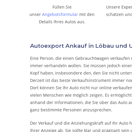
Füllen Sie
Unsere Expe
unser
Angebotsformular
mit den
schätzen und
Details Ihres Autos aus.
Autoexport Ankauf in Löbau un
Eine Person, die eine
n Gebrauchtwagen verkaufen
immer verhandeln wollen. Sie müssen jedoch einen
Kopf haben, insbesondere den, den Sie nicht unter
Derzeit ist das beste Verkaufsinstrument immer noc
Dort können Sie Ihr Auto nicht nur online verkaufe
vielen Menschen wie möglich zeigen. Es ermöglicht
anhand der Informationen, die Sie über das Auto a
ganz bestimmte Personen anzusprechen.
Der Verkauf und die Anziehungskraft auf Ihr Auto 
Ihrer Anzeige ab. Sie sollte klar und prägnant sein 