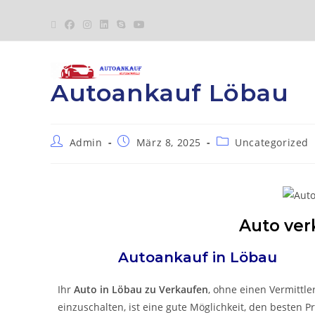
Autoankauf Löbau
Admin
März 8, 2025
Uncategorized
Auto ver
Autoankauf in
Löbau
Ihr
Auto in
Löbau
zu
Verkaufen
, ohne einen Vermittle
einzuschalten, ist eine gute Möglichkeit, den besten Pr