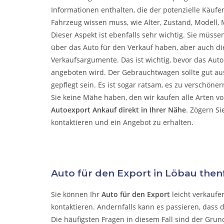
Informationen enthalten, die der potenzielle Käufe
Fahrzeug wissen muss, wie Alter, Zustand, Modell, M
Dieser Aspekt ist ebenfalls sehr wichtig. Sie müsse
über das Auto für den Verkauf haben, aber auch die
Verkaufsargumente. Das ist wichtig, bevor das Aut
angeboten wird. Der Gebrauchtwagen sollte gut a
gepflegt sein. Es ist sogar ratsam, es zu verschöne
Sie keine Mähe haben, den wir kaufen alle Arten v
Autoexport Ankauf direkt in Ihrer Nähe
. Zögern Si
kontaktieren und ein Angebot zu erhalten.
Auto für den Export in Löbau then
Sie können Ihr
Auto für den Export
leicht verkaufe
kontaktieren. Andernfalls kann es passieren, dass 
Die häufigsten Fragen in diesem Fall sind der Grun