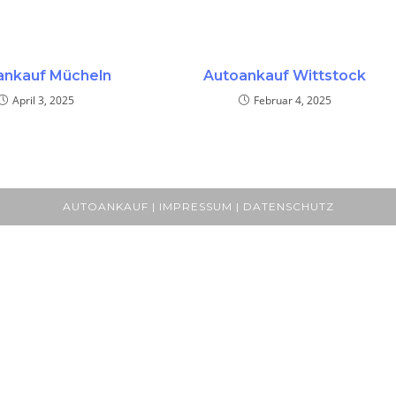
ankauf Mücheln
Autoankauf Wittstock
April 3, 2025
Februar 4, 2025
AUTOANKAUF | IMPRESSUM | DATENSCHUTZ