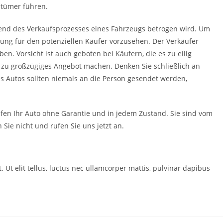
ntümer führen.
rend des Verkaufsprozesses eines Fahrzeugs betrogen wird. Um
lung für den potenziellen Käufer vorzusehen. Der Verkäufer
n. Vorsicht ist auch geboten bei Käufern, die es zu eilig
n zu großzügiges Angebot machen. Denken Sie schließlich an
es Autos sollten niemals an die Person gesendet werden,
fen Ihr Auto ohne Garantie und in jedem Zustand. Sie sind vom
 Sie nicht und rufen Sie uns jetzt an.
. Ut elit tellus, luctus nec ullamcorper mattis, pulvinar dapibus