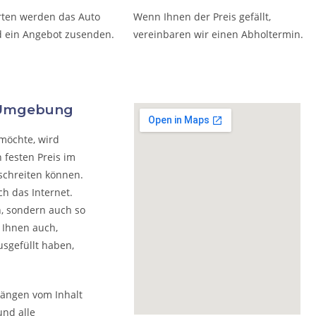
rten werden das Auto
Wenn Ihnen der Preis gefällt,
 ein Angebot zusenden.
vereinbaren wir einen Abholtermin.
d Umgebung
möchte, wird
 festen Preis im
schreiten können.
h das Internet.
n, sondern auch so
 Ihnen auch,
usgefüllt haben,
hängen vom Inhalt
und alle