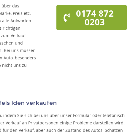
r über das
0174 872
arke, Preis etc.
0203
n alle Antworten
 richtigen
o zum Verkauf
ussehen und
rn. Bei uns müssen
on Auto, besonders
e nicht uns zu
fels lden verkaufen
n, indem Sie sich bei uns über unser Formular oder telefonisch
der Verkauf an Privatpersonen einige Probleme darstellen wird.
d für den Verkauf, aber auch der Zustand des Autos. Schätzen