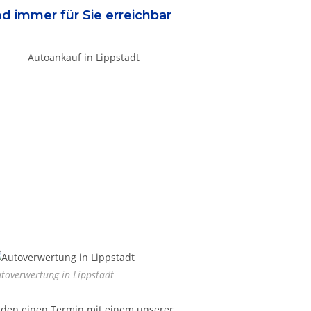
nd immer für Sie erreichbar
toverwertung in Lippstadt
nden einen Termin mit einem unserer