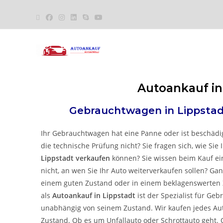
Autoankauf in
Gebrauchtwagen in
Lippsta
Ihr Gebrauchtwagen hat eine Panne oder ist beschädigt
die technische Prüfung nicht? Sie fragen sich, wie Sie
Lippstadt verkaufen
können? Sie wissen beim Kauf ei
nicht, an wen Sie Ihr Auto weiterverkaufen sollen? Ganz
einem guten Zustand oder in einem beklagenswerten Z
als
Autoankauf in Lippstadt
ist der Spezialist für Ge
unabhängig von seinem Zustand.
Wir kaufen jedes A
Zustand.
Ob es
um Unfallauto oder Schrottauto
geht. 