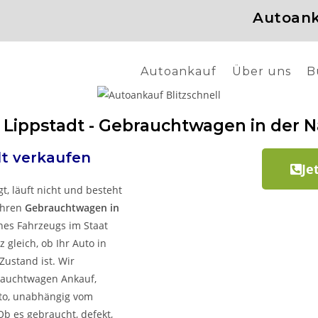
Autoank
Autoankauf
Über uns
B
 Lippstadt - Gebrauchtwagen in der 
dt
verkaufen
Je
, läuft nicht und besteht
 Ihren
Gebrauchtwagen in
nes Fahrzeugs im Staat
 gleich, ob Ihr Auto in
ustand ist. Wir
brauchtwagen Ankauf,
uto, unabhängig vom
Ob es gebraucht, defekt,