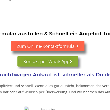
mular ausfüllen & Schnell ein Angebot für 
Zum Online-Kontaktformular
Kontakt per WhatsApp
uchtwagen Ankauf ist schneller als Du d
pliziert und schnell. Wenn alles gut aussieht, bekommen das verei
t in bar oder auf Wunsch per Überweisung. Und wir nehmen das Aut