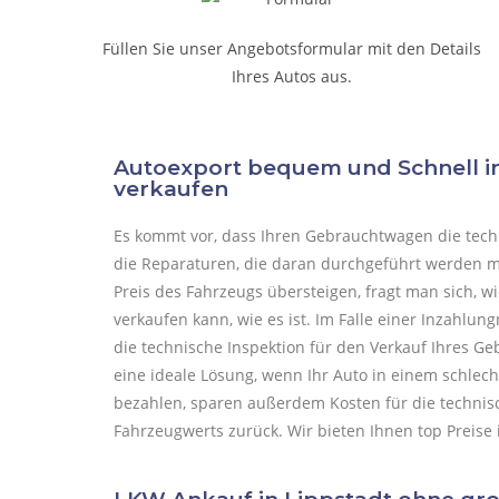
Füllen Sie unser Angebotsformular mit den Details
Ihres Autos aus.
Autoexport bequem und Schnell 
verkaufen
Es kommt vor, dass Ihren Gebrauchtwagen die techni
die Reparaturen, die daran durchgeführt werden mü
Preis des Fahrzeugs übersteigen, fragt man sich, 
verkaufen kann, wie es ist.
Im Falle einer Inzahlun
die technische Inspektion für den Verkauf Ihres G
eine ideale Lösung, wenn Ihr Auto in einem schlec
bezahlen, sparen außerdem Kosten für die technisc
Fahrzeugwerts zurück. Wir bieten Ihnen top Preise