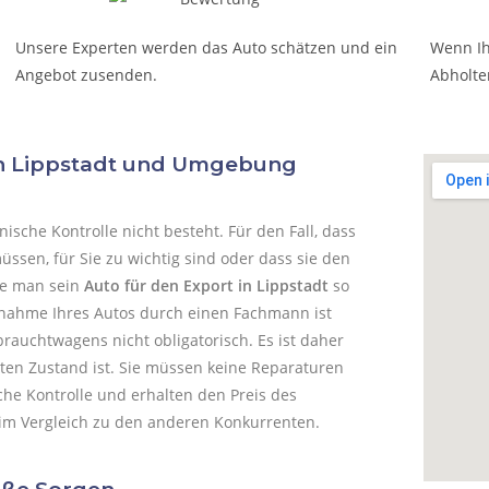
Unsere Experten werden das Auto schätzen und ein
Wenn Ih
Angebot zusenden.
Abholte
in Lippstadt und Umgebung
sche Kontrolle nicht besteht. Für den Fall, dass
ssen, für Sie zu wichtig sind oder dass sie den
wie man sein
Auto für den Export in Lippstadt
so
gnahme Ihres Autos durch einen Fachmann ist
ebrauchtwagens nicht obligatorisch.
Es ist daher
hten Zustand ist. Sie müssen keine Reparaturen
he Kontrolle und erhalten den Preis des
 im Vergleich zu den anderen Konkurrenten.