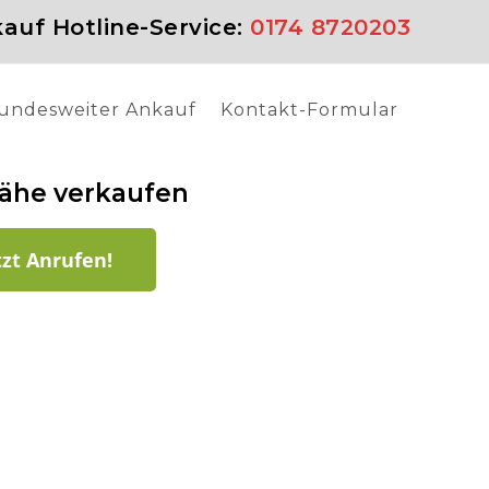
auf Hotline-Service:
0174 8720203
undesweiter Ankauf
Kontakt-Formular
Nähe verkaufen
tzt Anrufen!