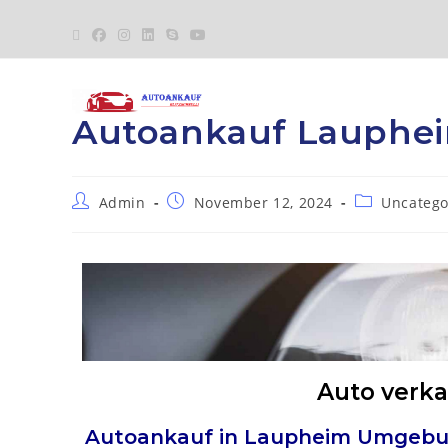
Autoankauf Lauphe
Admin
November 12, 2024
Uncatego
Auto verk
Autoankauf in
Laupheim
Umgebu