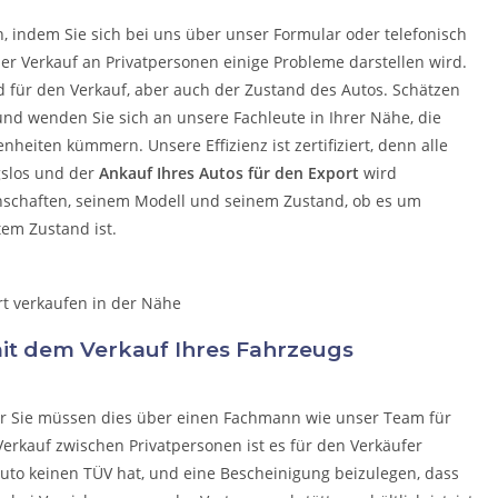
n, indem Sie sich bei uns über unser Formular oder telefonisch
der Verkauf an Privatpersonen einige Probleme darstellen wird.
d für den Verkauf, aber auch der Zustand des Autos. Schätzen
 und wenden Sie sich an unsere Fachleute in Ihrer Nähe, die
egenheiten kümmern.
Unsere Effizienz ist zertifiziert, denn alle
gslos und der
Ankauf Ihres Autos für den Export
wird
nschaften, seinem Modell und seinem Zustand, ob es um
tem Zustand ist.
 mit dem Verkauf Ihres Fahrzeugs
ber Sie müssen dies über einen Fachmann wie unser Team für
erkauf zwischen Privatpersonen ist es für den Verkäufer
uto keinen TÜV hat, und eine Bescheinigung beizulegen, dass