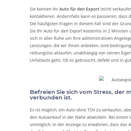
Sie können Ihr
Auto für den Export
leicht verkaufe
kontaktieren. Andernfalls kann es passieren, dass 
Die häufigsten Fragen in diesem Fall sind der Grun
Sie Ihr Auto für den Export kostenlos in 2 Minuten
sich in aller Ruhe um Ihre administrativen Angel
Leistungen, die wir Ihnen anbieten, sind bedingun
reibungslos ablaufen, unabhängig von seinen Eige
Unfallauto
geht. Ob es gebraucht, defekt und in gu
Befreien Sie sich vom Stress, der
verbunden ist.
Es ist möglich, ein Auto ohne TÜV zu verkaufen, a
den Autoankauf in der Nähe abwickeln. Bei einem V
unmöglich, in der Anzeige zu erwähnen, dass das A