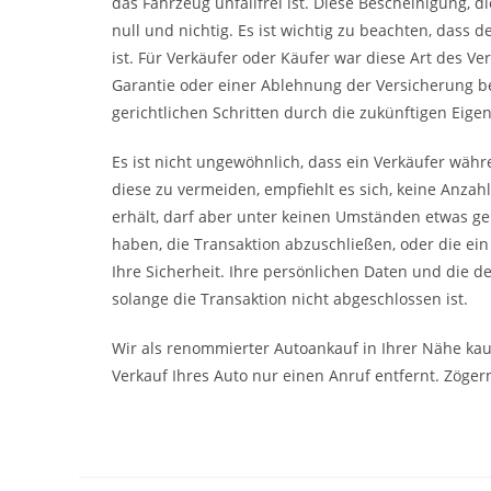
das Fahrzeug unfallfrei ist. Diese Bescheinigung, di
null und nichtig. Es ist wichtig zu beachten, dass 
ist. Für Verkäufer oder Käufer war diese Art des Ve
Garantie oder einer Ablehnung der Versicherung b
gerichtlichen Schritten durch die zukünftigen Eige
Es ist nicht ungewöhnlich, dass ein Verkäufer wäh
diese zu vermeiden, empfiehlt es sich, keine Anzah
erhält, darf aber unter keinen Umständen etwas gebe
haben, die Transaktion abzuschließen, oder die ei
Ihre Sicherheit. Ihre persönlichen Daten und die d
solange die Transaktion nicht abgeschlossen ist.
Wir als renommierter Autoankauf in Ihrer Nähe kau
Verkauf Ihres Auto nur einen Anruf entfernt. Zögern