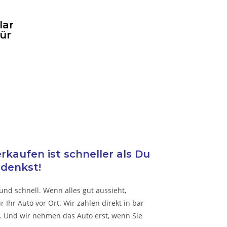
lar
für
kaufen ist schneller als Du
denkst!
und schnell. Wenn alles gut aussieht,
Ihr Auto vor Ort. Wir zahlen direkt in bar
 Und wir nehmen das Auto erst, wenn Sie