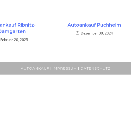
ankauf Ribnitz-
Autoankauf Puchheim
Damgarten
Dezember 30, 2024
Februar 20, 2025
AUTOANKAUF | IMPRESSUM | DATENSCHUTZ