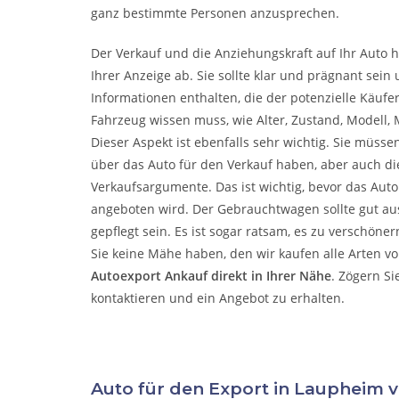
ganz bestimmte Personen anzusprechen.
Der Verkauf und die Anziehungskraft auf Ihr Auto 
Ihrer Anzeige ab. Sie sollte klar und prägnant sein 
Informationen enthalten, die der potenzielle Käufe
Fahrzeug wissen muss, wie Alter, Zustand, Modell, M
Dieser Aspekt ist ebenfalls sehr wichtig. Sie müsse
über das Auto für den Verkauf haben, aber auch die
Verkaufsargumente. Das ist wichtig, bevor das Aut
angeboten wird. Der Gebrauchtwagen sollte gut a
gepflegt sein. Es ist sogar ratsam, es zu verschöne
Sie keine Mähe haben, den wir kaufen alle Arten v
Autoexport Ankauf direkt in Ihrer Nähe
. Zögern Si
kontaktieren und ein Angebot zu erhalten.
Auto für den Export in Laupheim 