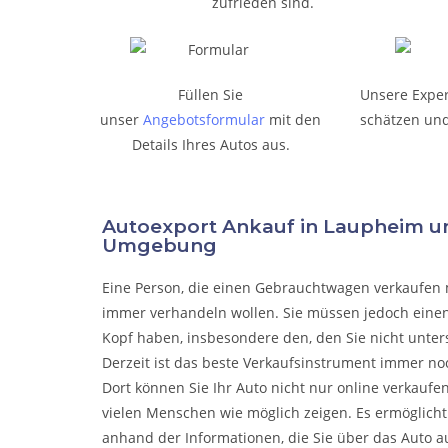
zufrieden sind.
Füllen Sie
Unsere Expe
unser
Angebotsformular
mit den
schätzen und
Details Ihres Autos aus.
Autoexport Ankauf in Laupheim u
Umgebung
Eine Person, die eine
n Gebrauchtwagen verkaufen
immer verhandeln wollen. Sie müssen jedoch einen
Kopf haben, insbesondere den, den Sie nicht unter
Derzeit ist das beste Verkaufsinstrument immer noc
Dort können Sie Ihr Auto nicht nur online verkaufe
vielen Menschen wie möglich zeigen. Es ermöglicht
anhand der Informationen, die Sie über das Auto a