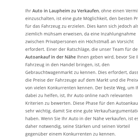
Ihr
Auto in
Laupheim
zu
Verkaufen
, ohne einen Vermi
einzuschalten, ist eine gute Möglichkeit, den besten Pr
für das Fahrzeug zu erzielen. Dies kann sich jedoch al
ziemlich mühsam erweisen, da eine Inzahlungnahme
zwischen Privatpersonen ein Höchstmaß an Vorsicht
erfordert. Einer der Ratschläge, die unser Team für d
Autoankauf in der Nähe
Ihnen geben wird, bevor Sie I
Fahrzeug in den Handel bringen, ist, den
Gebrauchtwagenmarkt zu kennen. Dies erfordert, dass
die Preise der Fahrzeuge auf dem Markt und die Preis
von vielen Konkurrenten kennen. Der beste Weg, um 
dabei zu helfen, ist, Ihr Auto online nach relevanten
Kriterien zu bewerten. Diese Phase für den Autoankauf
sehr wichtig, damit Sie eine gute Verkaufsargumentat
haben. Wenn Sie Ihr Auto in der Nähe verkaufen, ist e
daher notwendig, seine Stärken und seinen Vorteil
gegenüber einem Konkurrenten zu kennen.