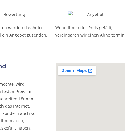
rten werden das Auto
Wenn Ihnen der Preis gefällt,
 ein Angebot zusenden.
vereinbaren wir einen Abholtermin.
nd
möchte, wird
 festen Preis im
schreiten können.
h das Internet.
n, sondern auch so
 Ihnen auch,
usgefüllt haben,