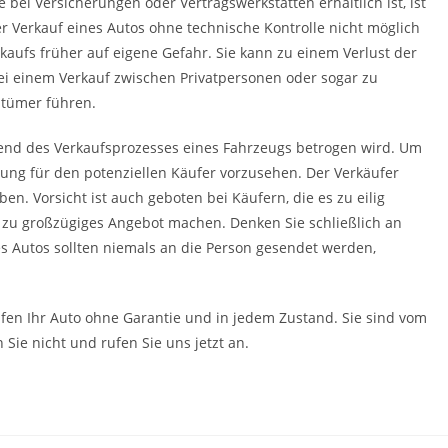
e bei Versicherungen oder Vertragswerkstätten erhältlich ist, ist
der Verkauf eines Autos ohne technische Kontrolle nicht möglich
rkaufs früher auf eigene Gefahr. Sie kann zu einem Verlust der
ei einem Verkauf zwischen Privatpersonen oder sogar zu
ntümer führen.
rend des Verkaufsprozesses eines Fahrzeugs betrogen wird. Um
lung für den potenziellen Käufer vorzusehen. Der Verkäufer
n. Vorsicht ist auch geboten bei Käufern, die es zu eilig
n zu großzügiges Angebot machen. Denken Sie schließlich an
es Autos sollten niemals an die Person gesendet werden,
fen Ihr Auto ohne Garantie und in jedem Zustand. Sie sind vom
 Sie nicht und rufen Sie uns jetzt an.