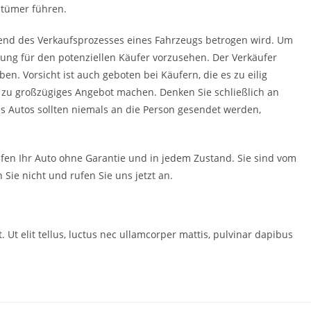
ntümer führen.
rend des Verkaufsprozesses eines Fahrzeugs betrogen wird. Um
lung für den potenziellen Käufer vorzusehen. Der Verkäufer
n. Vorsicht ist auch geboten bei Käufern, die es zu eilig
n zu großzügiges Angebot machen. Denken Sie schließlich an
es Autos sollten niemals an die Person gesendet werden,
fen Ihr Auto ohne Garantie und in jedem Zustand. Sie sind vom
 Sie nicht und rufen Sie uns jetzt an.
. Ut elit tellus, luctus nec ullamcorper mattis, pulvinar dapibus