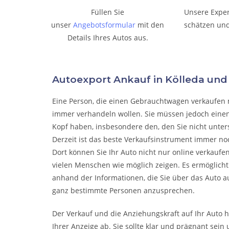
Füllen Sie
Unsere Expe
unser
Angebotsformular
mit den
schätzen und
Details Ihres Autos aus.
Autoexport Ankauf in Kölleda u
Eine Person, die eine
n Gebrauchtwagen verkaufen
immer verhandeln wollen. Sie müssen jedoch einen
Kopf haben, insbesondere den, den Sie nicht unter
Derzeit ist das beste Verkaufsinstrument immer noc
Dort können Sie Ihr Auto nicht nur online verkaufe
vielen Menschen wie möglich zeigen. Es ermöglicht
anhand der Informationen, die Sie über das Auto a
ganz bestimmte Personen anzusprechen.
Der Verkauf und die Anziehungskraft auf Ihr Auto 
Ihrer Anzeige ab. Sie sollte klar und prägnant sein 