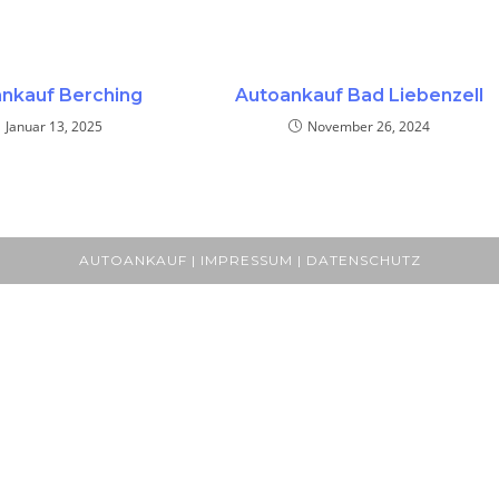
nkauf Berching
Autoankauf Bad Liebenzell
Januar 13, 2025
November 26, 2024
AUTOANKAUF | IMPRESSUM | DATENSCHUTZ