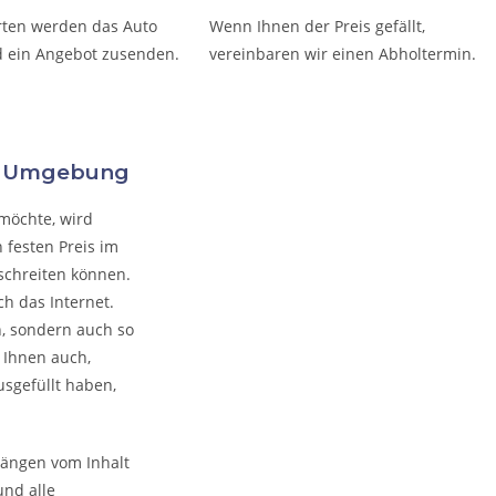
rten werden das Auto
Wenn Ihnen der Preis gefällt,
 ein Angebot zusenden.
vereinbaren wir einen Abholtermin.
nd Umgebung
möchte, wird
 festen Preis im
schreiten können.
h das Internet.
n, sondern auch so
 Ihnen auch,
usgefüllt haben,
hängen vom Inhalt
und alle