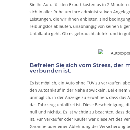
Sie Ihr Auto für den Export kostenlos in 2 Minuten
sich in aller Ruhe um Ihre administrativen Angel
Leistungen, die wir Ihnen anbieten, sind bedingun
reibungslos ablaufen, unabhängig von seinen Eige
Unfallauto
geht. Ob es gebraucht, defekt und in gu
Befreien Sie sich vom Stress, der
verbunden ist.
Es ist möglich, ein Auto ohne TÜV zu verkaufen, a
den Autoankauf in der Nähe abwickeln. Bei einem V
unmöglich, in der Anzeige zu erwähnen, dass das A
das Fahrzeug unfallfrei ist. Diese Bescheinigung, di
null und nichtig. Es ist wichtig zu beachten, dass 
ist. Für Verkäufer oder Käufer war diese Art des Ve
Garantie oder einer Ablehnung der Versicherung b