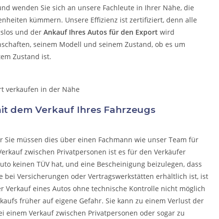
 und wenden Sie sich an unsere Fachleute in Ihrer Nähe, die
egenheiten kümmern.
Unsere Effizienz ist zertifiziert, denn alle
gslos und der
Ankauf Ihres Autos für den Export
wird
nschaften, seinem Modell und seinem Zustand, ob es um
tem Zustand ist.
 mit dem Verkauf Ihres Fahrzeugs
ber Sie müssen dies über einen Fachmann wie unser Team für
erkauf zwischen Privatpersonen ist es für den Verkäufer
uto keinen TÜV hat, und eine Bescheinigung beizulegen, dass
e bei Versicherungen oder Vertragswerkstätten erhältlich ist, ist
der Verkauf eines Autos ohne technische Kontrolle nicht möglich
rkaufs früher auf eigene Gefahr. Sie kann zu einem Verlust der
ei einem Verkauf zwischen Privatpersonen oder sogar zu