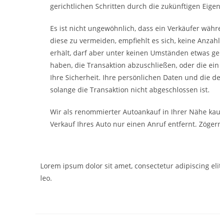
gerichtlichen Schritten durch die zukünftigen Eige
Es ist nicht ungewöhnlich, dass ein Verkäufer wäh
diese zu vermeiden, empfiehlt es sich, keine Anzah
erhält, darf aber unter keinen Umständen etwas gebe
haben, die Transaktion abzuschließen, oder die ei
Ihre Sicherheit. Ihre persönlichen Daten und die d
solange die Transaktion nicht abgeschlossen ist.
Wir als renommierter Autoankauf in Ihrer Nähe kau
Verkauf Ihres Auto nur einen Anruf entfernt. Zögern
Lorem ipsum dolor sit amet, consectetur adipiscing elit
leo.