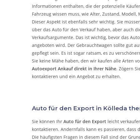
Informationen enthalten, die der potenzielle Käufe
Fahrzeug wissen muss, wie Alter, Zustand, Modell, M
Dieser Aspekt ist ebenfalls sehr wichtig. Sie müsse
über das Auto für den Verkauf haben, aber auch die
Verkaufsargumente. Das ist wichtig, bevor das Aut
angeboten wird. Der Gebrauchtwagen sollte gut a
gepflegt sein. Es ist sogar ratsam, es zu verschöne
Sie keine Mähe haben, den wir kaufen alle Arten v
Autoexport Ankauf direkt in Ihrer Nähe
. Zögern Si
kontaktieren und ein Angebot zu erhalten.
Auto für den Export in Kölleda th
Sie können Ihr
Auto für den Export
leicht verkaufe
kontaktieren. Andernfalls kann es passieren, dass 
Die häufigsten Fragen in diesem Fall sind der Grun