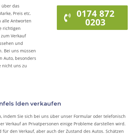
r über das
0174 872
arke, Preis etc.
0203
n alle Antworten
 richtigen
o zum Verkauf
ussehen und
rn. Bei uns müssen
on Auto, besonders
e nicht uns zu
enfels lden verkaufen
n, indem Sie sich bei uns über unser Formular oder telefonisch
der Verkauf an Privatpersonen einige Probleme darstellen wird.
d für den Verkauf, aber auch der Zustand des Autos. Schätzen