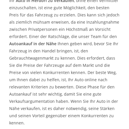
Ihr
Auto in
Herdorf
zu
Verkaufen
, ohne einen Vermittler
einzuschalten, ist eine gute Möglichkeit, den besten
Preis für das Fahrzeug zu erzielen. Dies kann sich jedoch
als ziemlich mühsam erweisen, da eine Inzahlungnahme
zwischen Privatpersonen ein Höchstmaß an Vorsicht
erfordert. Einer der Ratschläge, die unser Team für den
Autoankauf in der Nähe
Ihnen geben wird, bevor Sie Ihr
Fahrzeug in den Handel bringen, ist, den
Gebrauchtwagenmarkt zu kennen. Dies erfordert, dass
Sie die Preise der Fahrzeuge auf dem Markt und die
Preise von vielen Konkurrenten kennen. Der beste Weg,
um Ihnen dabei zu helfen, ist, Ihr Auto online nach
relevanten Kriterien zu bewerten. Diese Phase für den
Autoankauf ist sehr wichtig, damit Sie eine gute
Verkaufsargumentation haben. Wenn Sie Ihr Auto in der
Nähe verkaufen, ist es daher notwendig, seine Stärken
und seinen Vorteil gegenüber einem Konkurrenten zu
kennen.