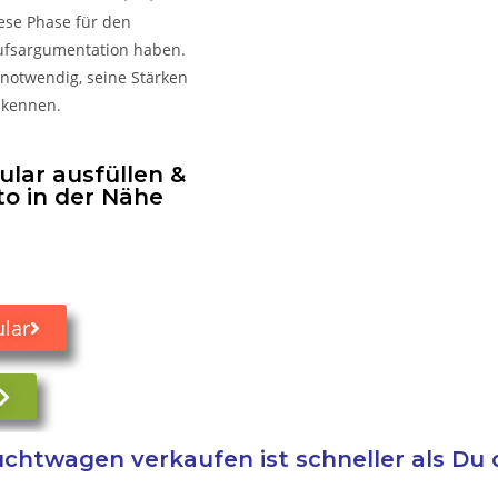
iese Phase für den
kaufsargumentation haben.
 notwendig, seine Stärken
 kennen.
lar ausfüllen &
to in der Nähe
lar
chtwagen verkaufen ist schneller als Du 