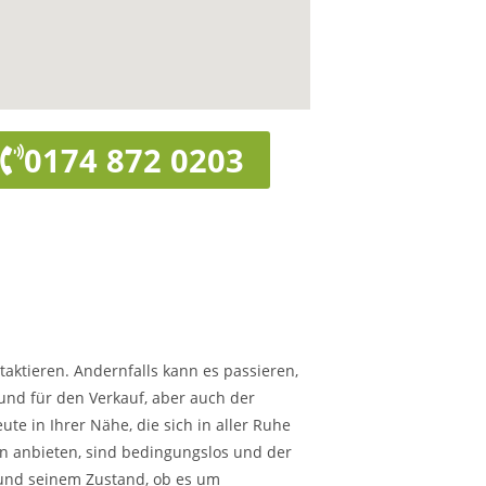
0174 872 0203
taktieren. Andernfalls kann es passieren,
rund für den Verkauf, aber auch der
te in Ihrer Nähe, die sich in aller Ruhe
hnen anbieten, sind bedingungslos und der
 und seinem Zustand, ob es um