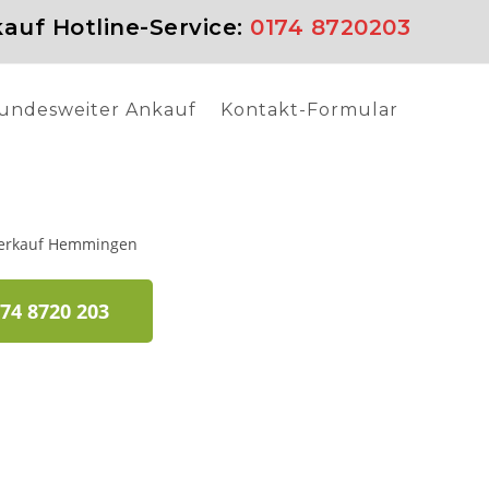
auf Hotline-Service:
0174 8720203
undesweiter Ankauf
Kontakt-Formular
74 8720 203