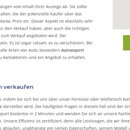
ängen vom Inhalt Ihrer Anzeige ab. Sie sollte
alten, die der potenzielle Käufer über das
arke, Preis etc. Dieser Aspekt ist ebenfalls sehr
ür den Verkauf haben, aber auch die richtigen
o zum Verkauf angeboten wird. Der
in. Es ist sogar ratsam, es zu verschönern. Bei
alle Arten von Auto, besonders
Autoexport
zu kontaktieren und ein Angebot zu erhalten.
n verkaufen
n, indem Sie sich bei uns über unser Formular oder telefonisch kon
 darstellen wird. Die häufigsten Fragen in diesem Fall sind der G
xport kostenlos in 2 Minuten und wenden Sie sich an unsere Fachleu
n.
Unsere Effizienz ist zertifiziert, denn alle Leistungen, die wir I
s ablaufen, unabhängig von seinen Eigenschaften, seinem Modell