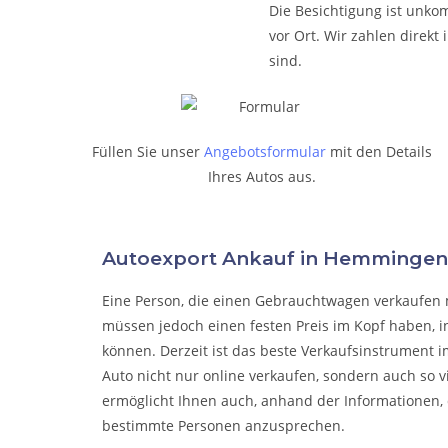
Die Besichtigung ist unkom
vor Ort. Wir zahlen direk
sind.
Füllen Sie unser
Angebotsformular
mit den Details
Ihres Autos aus.
Autoexport Ankauf in Hemminge
Eine Person, die eine
n Gebrauchtwagen verkaufen
müssen jedoch einen festen Preis im Kopf haben, i
können. Derzeit ist das beste Verkaufsinstrument i
Auto nicht nur online verkaufen, sondern auch so 
ermöglicht Ihnen auch, anhand der Informationen, 
bestimmte Personen anzusprechen.