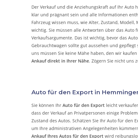
Der Verkauf und die Anziehungskraft auf Ihr Auto h
klar und prägnant sein und alle Informationen enth
Fahrzeug wissen muss, wie Alter, Zustand, Modell, M
wichtig. Sie müssen alle Antworten über das Auto f
Verkaufsargumente. Das ist wichtig, bevor das Aut
Gebrauchtwagen sollte gut aussehen und gepflegt se
uns müssen Sie keine Mähe haben, den wir kaufen 
Ankauf direkt in Ihrer Nähe
. Zögern Sie nicht uns 
Auto für den Export in Hemminge
Sie können Ihr
Auto für den Export
leicht verkaufe
dass der Verkauf an Privatpersonen einige Probleme
Zustand des Autos. Schätzen Sie Ihr Auto für den E
um Ihre administrativen Angelegenheiten kümmer
Ankauf Ihres Autos für den Export
wird reibungslo