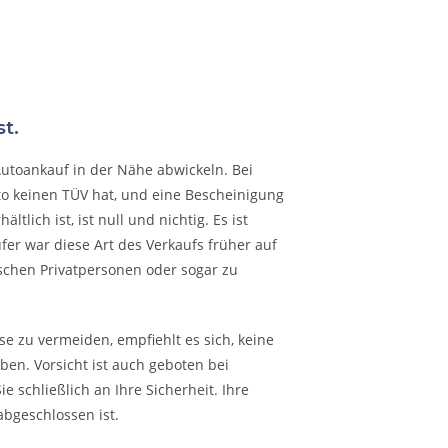
t.
Autoankauf in der Nähe abwickeln. Bei
to keinen TÜV hat, und eine Bescheinigung
lich ist, ist null und nichtig. Es ist
fer war diese Art des Verkaufs früher auf
schen Privatpersonen oder sogar zu
e zu vermeiden, empfiehlt es sich, keine
en. Vorsicht ist auch geboten bei
 schließlich an Ihre Sicherheit. Ihre
abgeschlossen ist.