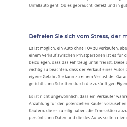
Unfallauto
geht. Ob es gebraucht, defekt und in gu
Befreien Sie sich vom Stress, der 
Es ist möglich, ein Auto ohne TÜV zu verkaufen, a
einem Verkauf zwischen Privatpersonen ist es für 
beizulegen, dass das Fahrzeug unfallfrei ist. Diese 
wichtig zu beachten, dass der Verkauf eines Autos o
eigene Gefahr. Sie kann zu einem Verlust der Gara
gerichtlichen Schritten durch die zukünftigen Eige
Es ist nicht ungewöhnlich, dass ein Verkäufer wäh
Anzahlung für den potenziellen Käufer vorzusehen.
Käufern, die es zu eilig haben, die Transaktion abz
persönlichen Daten und die des Autos sollten niema