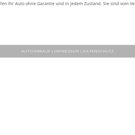
fen Ihr Auto ohne Garantie und in jedem Zustand. Sie sind vom Ver
AUTOANKAUF | IMPRESSUM | DATENSCHUTZ