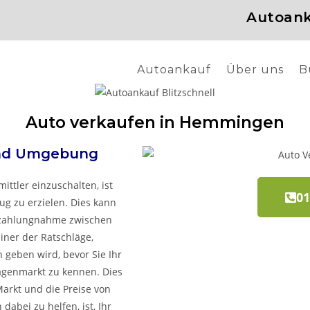
Autoank
Autoankauf
Über uns
B
Auto verkaufen in Hemmingen
nd Umgebung
ittler einzuschalten, ist
01
ug zu erzielen. Dies kann
Inzahlungnahme zwischen
iner der Ratschläge,
 geben wird, bevor Sie Ihr
agenmarkt zu kennen. Dies
Markt und die Preise von
abei zu helfen, ist, Ihr