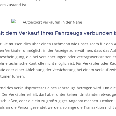
tem Zustand ist.
mit dem Verkauf Ihres Fahrzeugs verbunden is
ber Sie müssen dies über einen Fachmann wie unser Team für den 
den Verkäufer unmöglich, in der Anzeige zu erwähnen, dass das Au
Bescheinigung, die bei Versicherungen oder Vertragswerkstätten erhält
hne technische Kontrolle nicht möglich ist. Für Verkäufer oder Käu
ntie oder einer Ablehnung der Versicherung bei einem Verkauf zwi
ntümer führen.
rend des Verkaufsprozesses eines Fahrzeugs betrogen wird. Um dies
 Der Verkäufer erhält, darf aber unter keinen Umständen etwas geb
uschließen, oder die ein zu großzügiges Angebot machen. Denken Sie
ls an die Person gesendet werden, solange die Transaktion nicht 