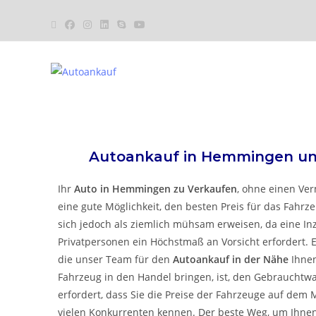
Autoankauf in
Hemmingen
u
Ihr
Auto in
Hemmingen
zu
Verkaufen
, ohne einen Verm
eine gute Möglichkeit, den besten Preis für das Fahrze
sich jedoch als ziemlich mühsam erweisen, da eine 
Privatpersonen ein Höchstmaß an Vorsicht erfordert. E
die unser Team für den
Autoankauf in der Nähe
Ihnen
Fahrzeug in den Handel bringen, ist, den Gebrauchtw
erfordert, dass Sie die Preise der Fahrzeuge auf dem 
vielen Konkurrenten kennen. Der beste Weg, um Ihnen d