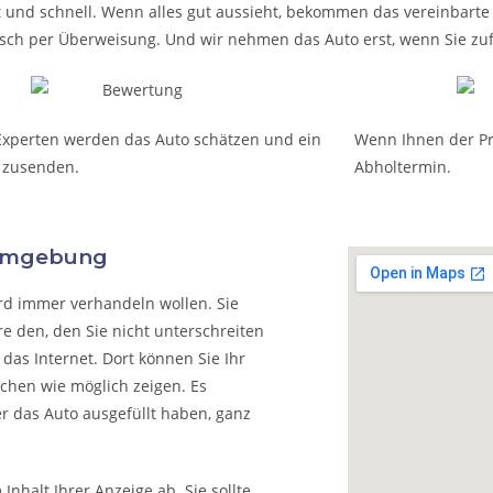
t und schnell. Wenn alles gut aussieht, bekommen das vereinbarte G
nsch per Überweisung. Und wir nehmen das Auto erst, wenn Sie zuf
Experten werden das Auto schätzen und ein
Wenn Ihnen der Pre
 zusenden.
Abholtermin.
 Umgebung
rd immer verhandeln wollen. Sie
e den, den Sie nicht unterschreiten
das Internet. Dort können Sie Ihr
chen wie möglich zeigen. Es
r das Auto ausgefüllt haben, ganz
nhalt Ihrer Anzeige ab. Sie sollte