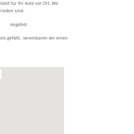
eld für Ihr Auto vor Ort. Wir
rieden sind.
is gefällt, vereinbaren wir einen