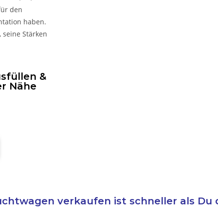
für den
ntation haben.
, seine Stärken
sfüllen &
er Nähe
chtwagen verkaufen ist schneller als Du 