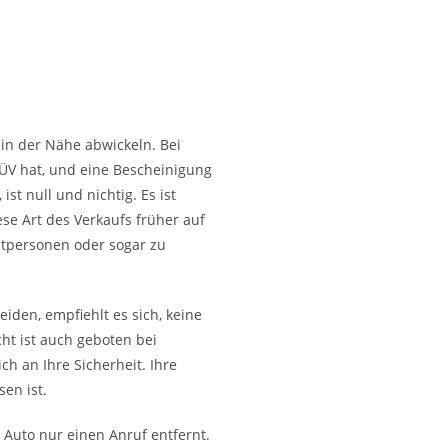
in der Nähe abwickeln. Bei
TÜV hat, und eine Bescheinigung
st null und nichtig. Es ist
ese Art des Verkaufs früher auf
atpersonen oder sogar zu
iden, empfiehlt es sich, keine
ht ist auch geboten bei
ch an Ihre Sicherheit. Ihre
en ist.
 Auto nur einen Anruf entfernt.