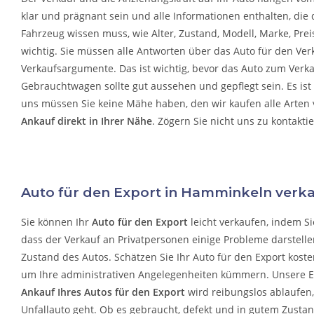
klar und prägnant sein und alle Informationen enthalten, die 
Fahrzeug wissen muss, wie Alter, Zustand, Modell, Marke, Preis
wichtig. Sie müssen alle Antworten über das Auto für den Ver
Verkaufsargumente. Das ist wichtig, bevor das Auto zum Verk
Gebrauchtwagen sollte gut aussehen und gepflegt sein. Es ist
uns müssen Sie keine Mähe haben, den wir kaufen alle Arten
Ankauf direkt in Ihrer Nähe
. Zögern Sie nicht uns zu kontakti
Auto für den Export in Hamminkeln verk
Sie können Ihr
Auto für den Export
leicht verkaufen, indem Si
dass der Verkauf an Privatpersonen einige Probleme darstelle
Zustand des Autos. Schätzen Sie Ihr Auto für den Export koste
um Ihre administrativen Angelegenheiten kümmern.
Unsere Ef
Ankauf Ihres Autos für den Export
wird reibungslos ablaufen
Unfallauto
geht. Ob es gebraucht, defekt und in gutem Zustand