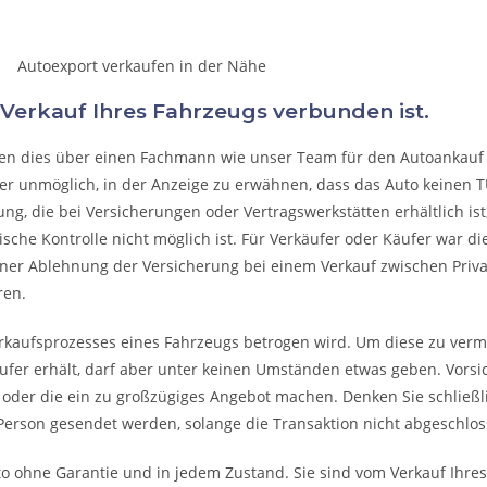
 Verkauf Ihres Fahrzeugs verbunden ist.
ssen dies über einen Fachmann wie unser Team für den Autoankauf 
fer unmöglich, in der Anzeige zu erwähnen, dass das Auto keinen 
ng, die bei Versicherungen oder Vertragswerkstätten erhältlich ist, i
sche Kontrolle nicht möglich ist. Für Verkäufer oder Käufer war di
einer Ablehnung der Versicherung bei einem Verkauf zwischen Priv
ren.
rkaufsprozesses eines Fahrzeugs betrogen wird. Um diese zu verme
fer erhält, darf aber unter keinen Umständen etwas geben. Vorsic
, oder die ein zu großzügiges Angebot machen. Denken Sie schließli
Person gesendet werden, solange die Transaktion nicht abgeschloss
o ohne Garantie und in jedem Zustand. Sie sind vom Verkauf Ihres