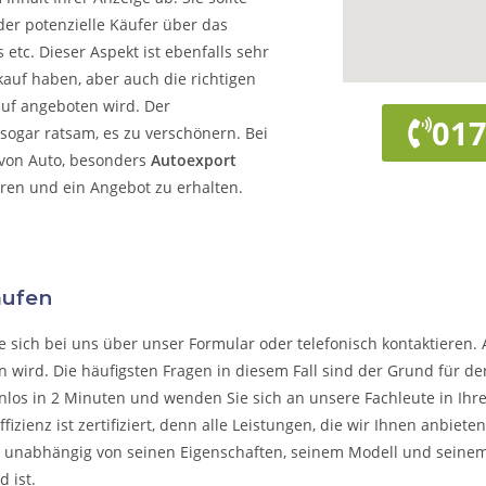
der potenzielle Käufer über das
 etc. Dieser Aspekt ist ebenfalls sehr
kauf haben, aber auch die richtigen
auf angeboten wird. Der
017
 sogar ratsam, es zu verschönern. Bei
 von Auto, besonders
Autoexport
eren und ein Angebot zu erhalten.
aufen
e sich bei uns über unser Formular oder telefonisch kontaktieren. 
n wird. Die häufigsten Fragen in diesem Fall sind der Grund für de
nlos in 2 Minuten und wenden Sie sich an unsere Fachleute in Ihrer
fizienz ist zertifiziert, denn alle Leistungen, die wir Ihnen anbiet
, unabhängig von seinen Eigenschaften, seinem Modell und seine
 ist.