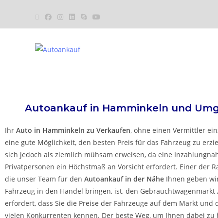
Autoankauf in Hamminkeln
und Um
Ihr
Auto in Hamminkeln zu Verkaufen
, ohne einen Vermittler ein
eine gute Möglichkeit, den besten Preis für das Fahrzeug zu erzi
sich jedoch als ziemlich mühsam erweisen, da eine Inzahlungn
Privatpersonen ein Höchstmaß an Vorsicht erfordert. Einer der R
die unser Team für den
Autoankauf in der Nähe
Ihnen geben wird
Fahrzeug in den Handel bringen, ist, den Gebrauchtwagenmarkt 
erfordert, dass Sie die Preise der Fahrzeuge auf dem Markt und d
vielen Konkurrenten kennen. Der beste Weg, um Ihnen dabei zu he