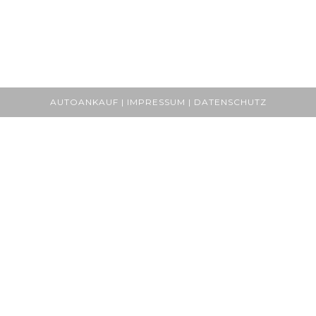
AUTOANKAUF | IMPRESSUM | DATENSCHUTZ