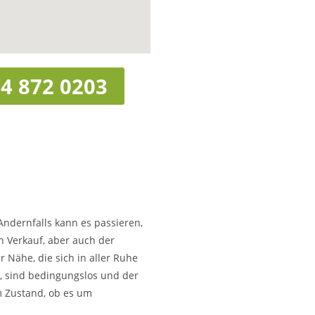
4 872 0203
Andernfalls kann es passieren,
n Verkauf, aber auch der
 Nähe, die sich in aller Ruhe
en, sind bedingungslos und der
m Zustand, ob es um