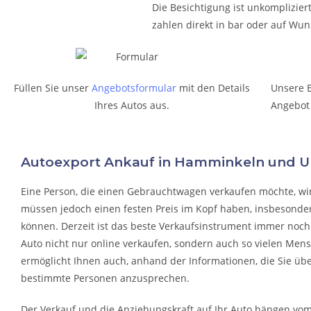
Die Besichtigung ist unkomplizier
zahlen direkt in bar oder auf Wu
Füllen Sie unser
Angebotsformular
mit den Details
Unsere 
Ihres Autos aus.
Angebot
Autoexport Ankauf in Hamminkeln und
Eine Person, die eine
n Gebrauchtwagen verkaufen
möchte, wi
müssen jedoch einen festen Preis im Kopf haben, insbesonder
können. Derzeit ist das beste Verkaufsinstrument immer noch 
Auto nicht nur online verkaufen, sondern auch so vielen Mens
ermöglicht Ihnen auch, anhand der Informationen, die Sie übe
bestimmte Personen anzusprechen.
Der Verkauf und die Anziehungskraft auf Ihr Auto hängen vom I