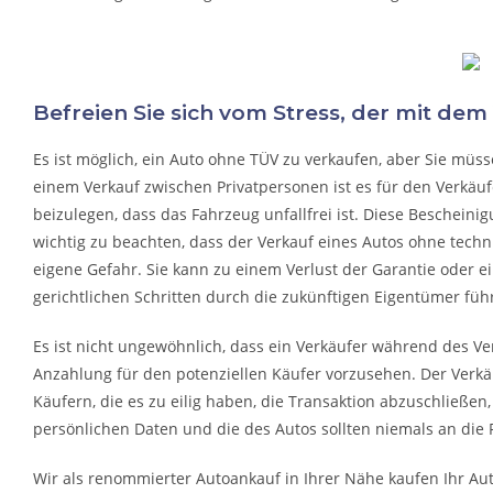
Befreien Sie sich vom Stress, der mit dem
Es ist möglich, ein Auto ohne TÜV zu verkaufen, aber Sie mü
einem Verkauf zwischen Privatpersonen ist es für den Verkäu
beizulegen, dass das Fahrzeug unfallfrei ist. Diese Bescheinigu
wichtig zu beachten, dass der Verkauf eines Autos ohne techni
eigene Gefahr. Sie kann zu einem Verlust der Garantie oder 
gerichtlichen Schritten durch die zukünftigen Eigentümer füh
Es ist nicht ungewöhnlich, dass ein Verkäufer während des Ve
Anzahlung für den potenziellen Käufer vorzusehen. Der Verkäu
Käufern, die es zu eilig haben, die Transaktion abzuschließen
persönlichen Daten und die des Autos sollten niemals an die 
Wir als renommierter Autoankauf in Ihrer Nähe kaufen Ihr Aut