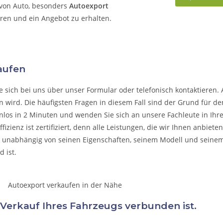
 von Auto, besonders
Autoexport
eren und ein Angebot zu erhalten.
aufen
e sich bei uns über unser Formular oder telefonisch kontaktieren. 
n wird. Die häufigsten Fragen in diesem Fall sind der Grund für de
nlos in 2 Minuten und wenden Sie sich an unsere Fachleute in Ihrer
fizienz ist zertifiziert, denn alle Leistungen, die wir Ihnen anbiet
, unabhängig von seinen Eigenschaften, seinem Modell und seine
 ist.
 Verkauf Ihres Fahrzeugs verbunden ist.