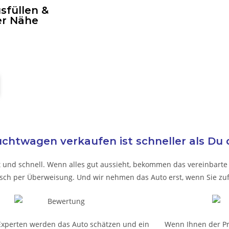
sfüllen &
er Nähe
chtwagen verkaufen ist schneller als Du 
t und schnell. Wenn alles gut aussieht, bekommen das vereinbarte G
nsch per Überweisung. Und wir nehmen das Auto erst, wenn Sie zuf
Experten werden das Auto schätzen und ein
Wenn Ihnen der Pre