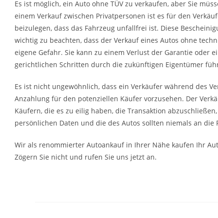
Es ist möglich, ein Auto ohne TÜV zu verkaufen, aber Sie mü
einem Verkauf zwischen Privatpersonen ist es für den Verkäu
beizulegen, dass das Fahrzeug unfallfrei ist. Diese Bescheinigu
wichtig zu beachten, dass der Verkauf eines Autos ohne techni
eigene Gefahr. Sie kann zu einem Verlust der Garantie oder 
gerichtlichen Schritten durch die zukünftigen Eigentümer füh
Es ist nicht ungewöhnlich, dass ein Verkäufer während des Ve
Anzahlung für den potenziellen Käufer vorzusehen. Der Verkäu
Käufern, die es zu eilig haben, die Transaktion abzuschließen
persönlichen Daten und die des Autos sollten niemals an die 
Wir als renommierter Autoankauf in Ihrer Nähe kaufen Ihr Aut
Zögern Sie nicht und rufen Sie uns jetzt an.