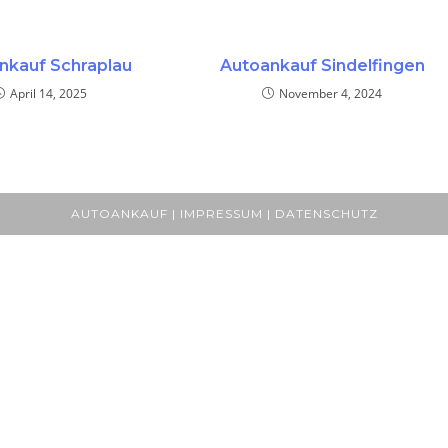
nkauf Schraplau
Autoankauf Sindelfingen
April 14, 2025
November 4, 2024
AUTOANKAUF | IMPRESSUM | DATENSCHUTZ