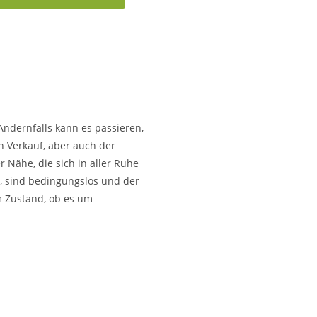
Andernfalls kann es passieren,
n Verkauf, aber auch der
 Nähe, die sich in aller Ruhe
en, sind bedingungslos und der
m Zustand, ob es um