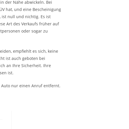
in der Nähe abwickeln. Bei
TÜV hat, und eine Bescheinigung
st null und nichtig. Es ist
ese Art des Verkaufs früher auf
atpersonen oder sogar zu
iden, empfiehlt es sich, keine
ht ist auch geboten bei
ch an Ihre Sicherheit. Ihre
en ist.
 Auto nur einen Anruf entfernt.