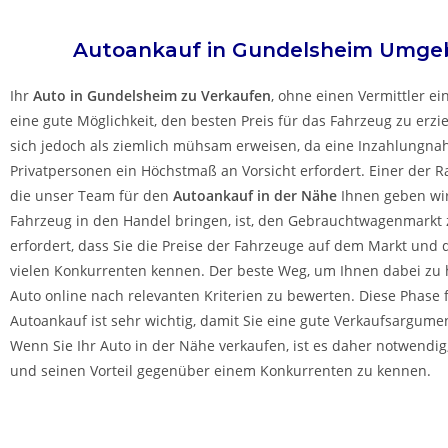
Autoankauf in
Gundelsheim
Umge
Ihr
Auto in
Gundelsheim
zu
Verkaufen
, ohne einen Vermittler ein
eine gute Möglichkeit, den besten Preis für das Fahrzeug zu erzi
sich jedoch als ziemlich mühsam erweisen, da eine Inzahlungn
Privatpersonen ein Höchstmaß an Vorsicht erfordert. Einer der R
die unser Team für den
Autoankauf in der Nähe
Ihnen geben wird
Fahrzeug in den Handel bringen, ist, den Gebrauchtwagenmarkt 
erfordert, dass Sie die Preise der Fahrzeuge auf dem Markt und d
vielen Konkurrenten kennen. Der beste Weg, um Ihnen dabei zu he
Auto online nach relevanten Kriterien zu bewerten. Diese Phase 
Autoankauf ist sehr wichtig, damit Sie eine gute Verkaufsargume
Wenn Sie Ihr Auto in der Nähe verkaufen, ist es daher notwendig
und seinen Vorteil gegenüber einem Konkurrenten zu kennen.