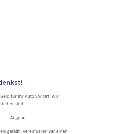
denkst!
eld für Ihr Auto vor Ort. Wir
rieden sind.
is gefällt, vereinbaren wir einen