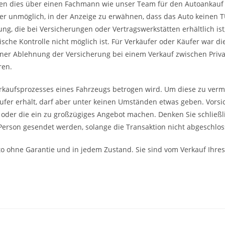
ssen dies über einen Fachmann wie unser Team für den Autoankauf 
fer unmöglich, in der Anzeige zu erwähnen, dass das Auto keinen 
ng, die bei Versicherungen oder Vertragswerkstätten erhältlich ist, i
sche Kontrolle nicht möglich ist. Für Verkäufer oder Käufer war di
einer Ablehnung der Versicherung bei einem Verkauf zwischen Priv
ren.
rkaufsprozesses eines Fahrzeugs betrogen wird. Um diese zu verme
fer erhält, darf aber unter keinen Umständen etwas geben. Vorsic
, oder die ein zu großzügiges Angebot machen. Denken Sie schließli
Person gesendet werden, solange die Transaktion nicht abgeschloss
o ohne Garantie und in jedem Zustand. Sie sind vom Verkauf Ihres