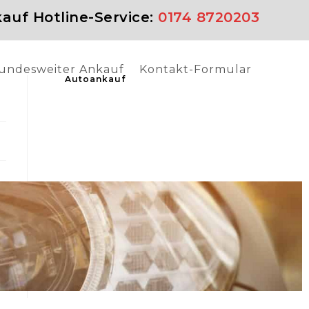
auf Hotline-Service:
0174 8720203
undesweiter Ankauf
Kontakt-Formular
Autoankauf