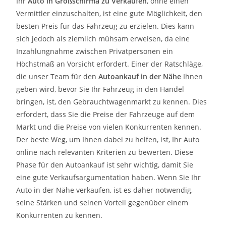
Ihr
Auto in
Großschirma
zu
Verkaufen
, ohne einen
Vermittler einzuschalten, ist eine gute Möglichkeit, den
besten Preis für das Fahrzeug zu erzielen. Dies kann
sich jedoch als ziemlich mühsam erweisen, da eine
Inzahlungnahme zwischen Privatpersonen ein
Höchstmaß an Vorsicht erfordert. Einer der Ratschläge,
die unser Team für den
Autoankauf in der Nähe
Ihnen
geben wird, bevor Sie Ihr Fahrzeug in den Handel
bringen, ist, den Gebrauchtwagenmarkt zu kennen. Dies
erfordert, dass Sie die Preise der Fahrzeuge auf dem
Markt und die Preise von vielen Konkurrenten kennen.
Der beste Weg, um Ihnen dabei zu helfen, ist, Ihr Auto
online nach relevanten Kriterien zu bewerten. Diese
Phase für den Autoankauf ist sehr wichtig, damit Sie
eine gute Verkaufsargumentation haben. Wenn Sie Ihr
Auto in der Nähe verkaufen, ist es daher notwendig,
seine Stärken und seinen Vorteil gegenüber einem
Konkurrenten zu kennen.