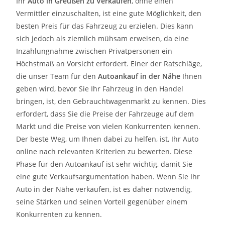
Ihr
Auto in
Greußen
zu
Verkaufen
, ohne einen
Vermittler einzuschalten, ist eine gute Möglichkeit, den
besten Preis für das Fahrzeug zu erzielen. Dies kann
sich jedoch als ziemlich mühsam erweisen, da eine
Inzahlungnahme zwischen Privatpersonen ein
Höchstmaß an Vorsicht erfordert. Einer der Ratschläge,
die unser Team für den
Autoankauf in der Nähe
Ihnen
geben wird, bevor Sie Ihr Fahrzeug in den Handel
bringen, ist, den Gebrauchtwagenmarkt zu kennen. Dies
erfordert, dass Sie die Preise der Fahrzeuge auf dem
Markt und die Preise von vielen Konkurrenten kennen.
Der beste Weg, um Ihnen dabei zu helfen, ist, Ihr Auto
online nach relevanten Kriterien zu bewerten. Diese
Phase für den Autoankauf ist sehr wichtig, damit Sie
eine gute Verkaufsargumentation haben. Wenn Sie Ihr
Auto in der Nähe verkaufen, ist es daher notwendig,
seine Stärken und seinen Vorteil gegenüber einem
Konkurrenten zu kennen.