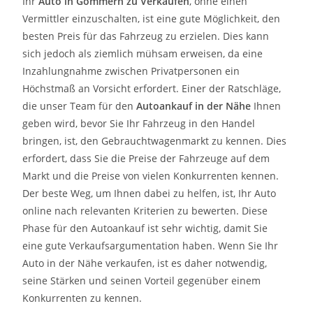
Ihr
Auto in
Gommern
zu
Verkaufen
, ohne einen
Vermittler einzuschalten, ist eine gute Möglichkeit, den
besten Preis für das Fahrzeug zu erzielen. Dies kann
sich jedoch als ziemlich mühsam erweisen, da eine
Inzahlungnahme zwischen Privatpersonen ein
Höchstmaß an Vorsicht erfordert. Einer der Ratschläge,
die unser Team für den
Autoankauf in der Nähe
Ihnen
geben wird, bevor Sie Ihr Fahrzeug in den Handel
bringen, ist, den Gebrauchtwagenmarkt zu kennen. Dies
erfordert, dass Sie die Preise der Fahrzeuge auf dem
Markt und die Preise von vielen Konkurrenten kennen.
Der beste Weg, um Ihnen dabei zu helfen, ist, Ihr Auto
online nach relevanten Kriterien zu bewerten. Diese
Phase für den Autoankauf ist sehr wichtig, damit Sie
eine gute Verkaufsargumentation haben. Wenn Sie Ihr
Auto in der Nähe verkaufen, ist es daher notwendig,
seine Stärken und seinen Vorteil gegenüber einem
Konkurrenten zu kennen.