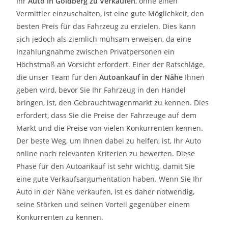
Ihr
Auto in
Goldberg
zu
Verkaufen
, ohne einen
Vermittler einzuschalten, ist eine gute Möglichkeit, den
besten Preis für das Fahrzeug zu erzielen. Dies kann
sich jedoch als ziemlich mühsam erweisen, da eine
Inzahlungnahme zwischen Privatpersonen ein
Höchstmaß an Vorsicht erfordert. Einer der Ratschläge,
die unser Team für den
Autoankauf in der Nähe
Ihnen
geben wird, bevor Sie Ihr Fahrzeug in den Handel
bringen, ist, den Gebrauchtwagenmarkt zu kennen. Dies
erfordert, dass Sie die Preise der Fahrzeuge auf dem
Markt und die Preise von vielen Konkurrenten kennen.
Der beste Weg, um Ihnen dabei zu helfen, ist, Ihr Auto
online nach relevanten Kriterien zu bewerten. Diese
Phase für den Autoankauf ist sehr wichtig, damit Sie
eine gute Verkaufsargumentation haben. Wenn Sie Ihr
Auto in der Nähe verkaufen, ist es daher notwendig,
seine Stärken und seinen Vorteil gegenüber einem
Konkurrenten zu kennen.