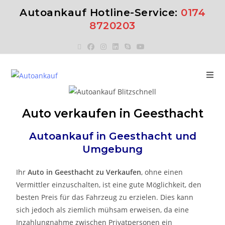
Autoankauf Hotline-Service:
0174
8720203
Auto verkaufen in Geesthacht
Autoankauf in
Geesthacht
und
Umgebung
Ihr
Auto in
Geesthacht
zu
Verkaufen
, ohne einen
Vermittler einzuschalten, ist eine gute Möglichkeit, den
besten Preis für das Fahrzeug zu erzielen. Dies kann
sich jedoch als ziemlich mühsam erweisen, da eine
Inzahlungnahme zwischen Privatpersonen ein