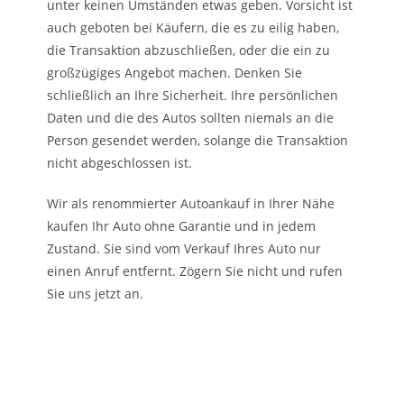
unter keinen Umständen etwas geben. Vorsicht ist
auch geboten bei Käufern, die es zu eilig haben,
die Transaktion abzuschließen, oder die ein zu
großzügiges Angebot machen. Denken Sie
schließlich an Ihre Sicherheit. Ihre persönlichen
Daten und die des Autos sollten niemals an die
Person gesendet werden, solange die Transaktion
nicht abgeschlossen ist.
Wir als renommierter Autoankauf in Ihrer Nähe
kaufen Ihr Auto ohne Garantie und in jedem
Zustand. Sie sind vom Verkauf Ihres Auto nur
einen Anruf entfernt. Zögern Sie nicht und rufen
Sie uns jetzt an.