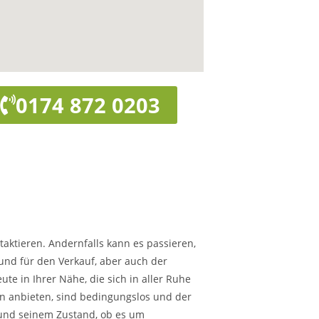
0174 872 0203
taktieren. Andernfalls kann es passieren,
rund für den Verkauf, aber auch der
te in Ihrer Nähe, die sich in aller Ruhe
hnen anbieten, sind bedingungslos und der
 und seinem Zustand, ob es um