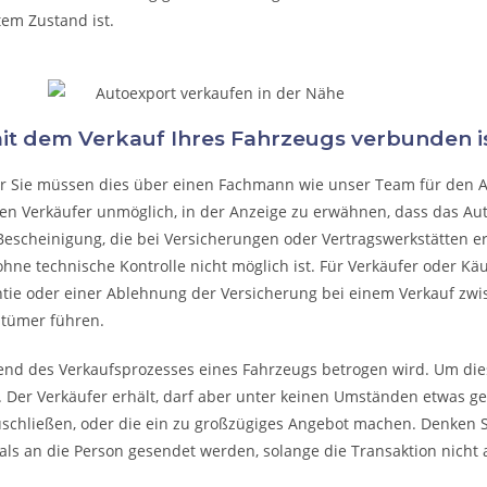
tem Zustand ist.
mit dem Verkauf Ihres Fahrzeugs verbunden is
ber Sie müssen dies über einen Fachmann wie unser Team für den 
den Verkäufer unmöglich, in der Anzeige zu erwähnen, dass das Au
Bescheinigung, die bei Versicherungen oder Vertragswerkstätten erhält
hne technische Kontrolle nicht möglich ist. Für Verkäufer oder Käu
ntie oder einer Ablehnung der Versicherung bei einem Verkauf zwi
ntümer führen.
rend des Verkaufsprozesses eines Fahrzeugs betrogen wird. Um dies
 Der Verkäufer erhält, darf aber unter keinen Umständen etwas geb
uschließen, oder die ein zu großzügiges Angebot machen. Denken Sie
ls an die Person gesendet werden, solange die Transaktion nicht 