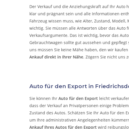
Der Verkauf und die Anziehungskraft auf Ihr Auto h
klar und prägnant sein und alle Informationen enth
Fahrzeug wissen muss, wie Alter, Zustand, Modell, M
wichtig. Sie müssen alle Antworten über das Auto f
Verkaufsargumente. Das ist wichtig, bevor das Aut
Gebrauchtwagen sollte gut aussehen und gepflegt se
uns müssen Sie keine Mähe haben, den wir kaufen 
Ankauf direkt in Ihrer Nähe
. Zögern Sie nicht uns 
Auto für den Export in Friedrichs
Sie können Ihr
Auto für den Export
leicht verkaufe
dass der Verkauf an Privatpersonen einige Probleme
Zustand des Autos. Schätzen Sie Ihr Auto für den E
um Ihre administrativen Angelegenheiten kümmer
Ankauf Ihres Autos für den Export
wird reibungslo