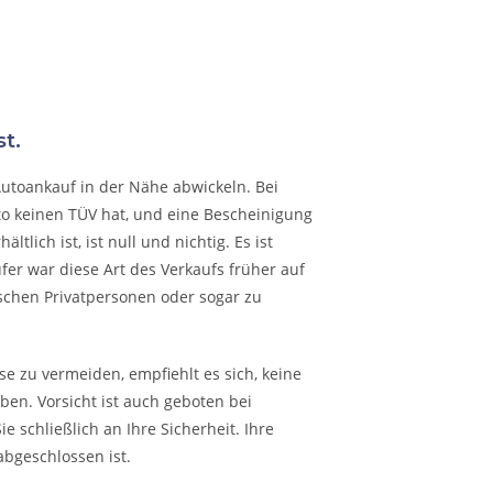
t.
Autoankauf in der Nähe abwickeln. Bei
to keinen TÜV hat, und eine Bescheinigung
lich ist, ist null und nichtig. Es ist
fer war diese Art des Verkaufs früher auf
schen Privatpersonen oder sogar zu
e zu vermeiden, empfiehlt es sich, keine
en. Vorsicht ist auch geboten bei
 schließlich an Ihre Sicherheit. Ihre
abgeschlossen ist.