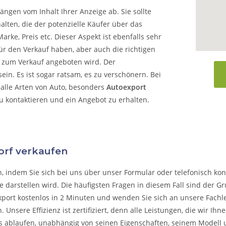
ängen vom Inhalt Ihrer Anzeige ab. Sie sollte
alten, die der potenzielle Käufer über das
arke, Preis etc. Dieser Aspekt ist ebenfalls sehr
ür den Verkauf haben, aber auch die richtigen
o zum Verkauf angeboten wird. Der
in. Es ist sogar ratsam, es zu verschönern. Bei
alle Arten von Auto, besonders
Autoexport
zu kontaktieren und ein Angebot zu erhalten.
dorf verkaufen
n, indem Sie sich bei uns über unser Formular oder telefonisch kon
 darstellen wird. Die häufigsten Fragen in diesem Fall sind der G
xport kostenlos in 2 Minuten und wenden Sie sich an unsere Fachleu
n.
Unsere Effizienz ist zertifiziert, denn alle Leistungen, die wir I
s ablaufen, unabhängig von seinen Eigenschaften, seinem Modell