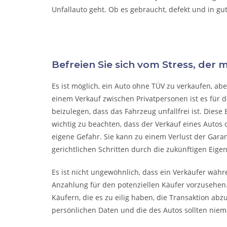
Unfallauto
geht. Ob es gebraucht, defekt und in gu
Befreien Sie sich vom Stress, der 
Es ist möglich, ein Auto ohne TÜV zu verkaufen, a
einem Verkauf zwischen Privatpersonen ist es für 
beizulegen, dass das Fahrzeug unfallfrei ist. Diese 
wichtig zu beachten, dass der Verkauf eines Autos o
eigene Gefahr. Sie kann zu einem Verlust der Gara
gerichtlichen Schritten durch die zukünftigen Eige
Es ist nicht ungewöhnlich, dass ein Verkäufer wäh
Anzahlung für den potenziellen Käufer vorzusehen.
Käufern, die es zu eilig haben, die Transaktion abz
persönlichen Daten und die des Autos sollten niema