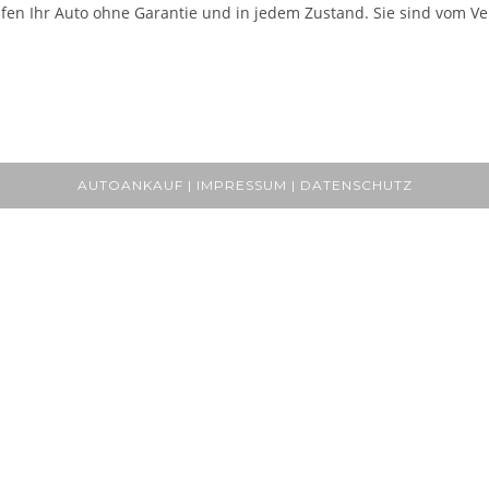
fen Ihr Auto ohne Garantie und in jedem Zustand. Sie sind vom Ver
AUTOANKAUF | IMPRESSUM | DATENSCHUTZ