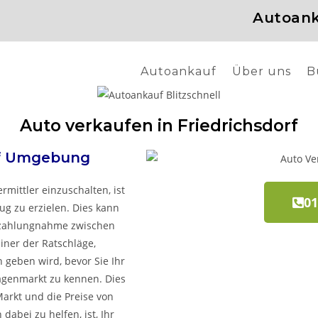
Autoank
Autoankauf
Über uns
B
Auto verkaufen in Friedrichsdorf
f
Umgebung
rmittler einzuschalten, ist
01
ug zu erzielen. Dies kann
Inzahlungnahme zwischen
iner der Ratschläge,
 geben wird, bevor Sie Ihr
agenmarkt zu kennen. Dies
Markt und die Preise von
abei zu helfen, ist, Ihr