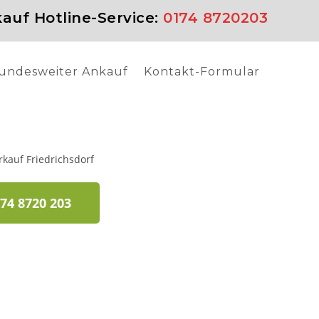
auf Hotline-Service:
0174 8720203
undesweiter Ankauf
Kontakt-Formular
74 8720 203