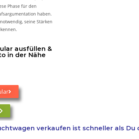
iese Phase für den
kaufsargumentation haben.
 notwendig, seine Stärken
 kennen.
lar ausfüllen &
to in der Nähe
lar
chtwagen verkaufen ist schneller als Du 