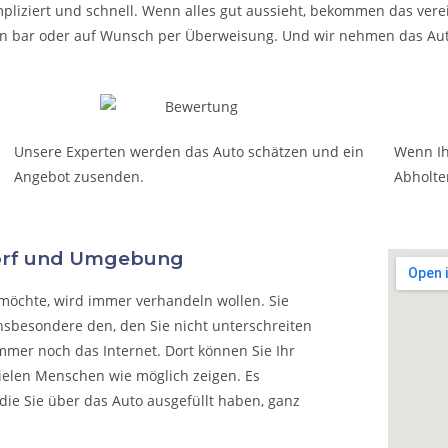
pliziert und schnell. Wenn alles gut aussieht, bekommen das verei
t in bar oder auf Wunsch per Überweisung. Und wir nehmen das Aut
Unsere Experten werden das Auto schätzen und ein
Wenn Ih
Angebot zusenden.
Abholte
dorf und Umgebung
möchte, wird immer verhandeln wollen. Sie
nsbesondere den, den Sie nicht unterschreiten
mmer noch das Internet. Dort können Sie Ihr
vielen Menschen wie möglich zeigen. Es
die Sie über das Auto ausgefüllt haben, ganz