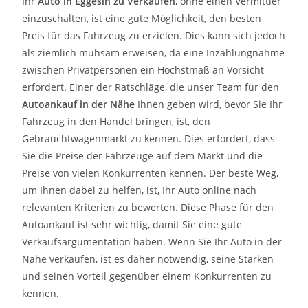
Ihr
Auto in
Eggesin
zu
Verkaufen
, ohne einen Vermittler
einzuschalten, ist eine gute Möglichkeit, den besten
Preis für das Fahrzeug zu erzielen. Dies kann sich jedoch
als ziemlich mühsam erweisen, da eine Inzahlungnahme
zwischen Privatpersonen ein Höchstmaß an Vorsicht
erfordert. Einer der Ratschläge, die unser Team für den
Autoankauf in der Nähe
Ihnen geben wird, bevor Sie Ihr
Fahrzeug in den Handel bringen, ist, den
Gebrauchtwagenmarkt zu kennen. Dies erfordert, dass
Sie die Preise der Fahrzeuge auf dem Markt und die
Preise von vielen Konkurrenten kennen. Der beste Weg,
um Ihnen dabei zu helfen, ist, Ihr Auto online nach
relevanten Kriterien zu bewerten. Diese Phase für den
Autoankauf ist sehr wichtig, damit Sie eine gute
Verkaufsargumentation haben. Wenn Sie Ihr Auto in der
Nähe verkaufen, ist es daher notwendig, seine Stärken
und seinen Vorteil gegenüber einem Konkurrenten zu
kennen.