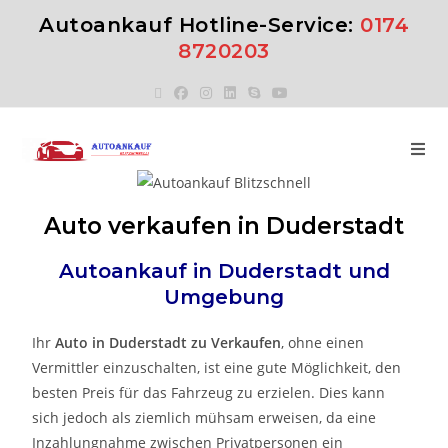
Autoankauf Hotline-Service:
0174
8720203
Auto verkaufen in Duderstadt
Autoankauf in
Duderstadt
und
Umgebung
Ihr
Auto in
Duderstadt
zu
Verkaufen
, ohne einen
Vermittler einzuschalten, ist eine gute Möglichkeit, den
besten Preis für das Fahrzeug zu erzielen. Dies kann
sich jedoch als ziemlich mühsam erweisen, da eine
Inzahlungnahme zwischen Privatpersonen ein