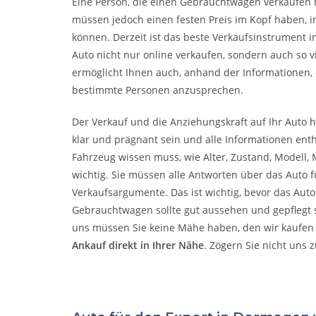
Eine Person, die eine
n Gebrauchtwagen verkaufen
müssen jedoch einen festen Preis im Kopf haben, i
können. Derzeit ist das beste Verkaufsinstrument i
Auto nicht nur online verkaufen, sondern auch so 
ermöglicht Ihnen auch, anhand der Informationen, 
bestimmte Personen anzusprechen.
Der Verkauf und die Anziehungskraft auf Ihr Auto h
klar und prägnant sein und alle Informationen enth
Fahrzeug wissen muss, wie Alter, Zustand, Modell, M
wichtig. Sie müssen alle Antworten über das Auto f
Verkaufsargumente. Das ist wichtig, bevor das Aut
Gebrauchtwagen sollte gut aussehen und gepflegt se
uns müssen Sie keine Mähe haben, den wir kaufen 
Ankauf direkt in Ihrer Nähe
. Zögern Sie nicht uns 