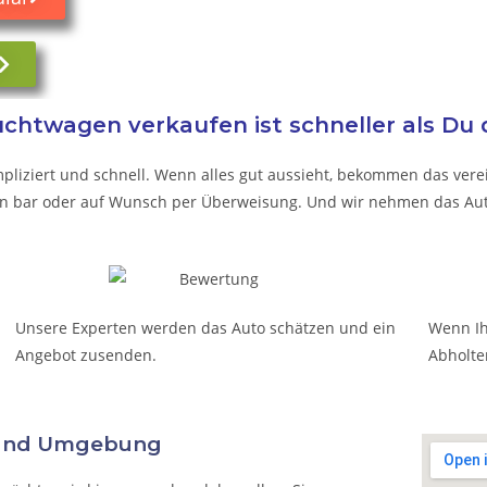
chtwagen verkaufen ist schneller als Du 
pliziert und schnell. Wenn alles gut aussieht, bekommen das verei
t in bar oder auf Wunsch per Überweisung. Und wir nehmen das Aut
Unsere Experten werden das Auto schätzen und ein
Wenn Ih
Angebot zusenden.
Abholte
 und Umgebung