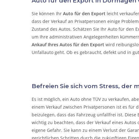
Auto für den Export in Dormagen
Sie können Ihr
Auto für den Export
leicht verkaufe
dass der Verkauf an Privatpersonen einige Probleme
Zustand des Autos. Schätzen Sie Ihr Auto für den E
um Ihre administrativen Angelegenheiten kümmer
Ankauf Ihres Autos für den Export
wird reibungslo
Unfallauto
geht. Ob es gebraucht, defekt und in gu
Befreien Sie sich vom Stress, der 
Es ist möglich, ein Auto ohne TÜV zu verkaufen, a
einem Verkauf zwischen Privatpersonen ist es für 
beizulegen, dass das Fahrzeug unfallfrei ist. Diese 
wichtig zu beachten, dass der Verkauf eines Autos o
eigene Gefahr. Sie kann zu einem Verlust der Gara
gerichtlichen Schritten durch die zukünftigen Eige