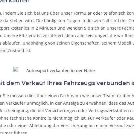
 verkaufen
n, indem Sie sich bei uns über unser Formular oder telefonisch kon
 darstellen wird. Die häufigsten Fragen in diesem Fall sind der G
xport kostenlos in 2 Minuten und wenden Sie sich an unsere Fachleu
n.
Unsere Effizienz ist zertifiziert, denn alle Leistungen, die wir I
s ablaufen, unabhängig von seinen Eigenschaften, seinem Modell
tem Zustand ist.
mit dem Verkauf Ihres Fahrzeugs verbunden is
ber Sie müssen dies über einen Fachmann wie unser Team für den 
den Verkäufer unmöglich, in der Anzeige zu erwähnen, dass das Au
Bescheinigung, die bei Versicherungen oder Vertragswerkstätten erhält
hne technische Kontrolle nicht möglich ist. Für Verkäufer oder Käu
ntie oder einer Ablehnung der Versicherung bei einem Verkauf zwi
ntümer führen.