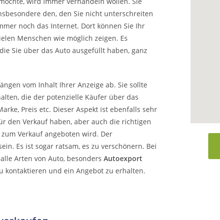
möchte, wird immer verhandeln wollen. Sie
nsbesondere den, den Sie nicht unterschreiten
mmer noch das Internet. Dort können Sie Ihr
vielen Menschen wie möglich zeigen. Es
die Sie über das Auto ausgefüllt haben, ganz
ängen vom Inhalt Ihrer Anzeige ab. Sie sollte
alten, die der potenzielle Käufer über das
arke, Preis etc. Dieser Aspekt ist ebenfalls sehr
ür den Verkauf haben, aber auch die richtigen
o zum Verkauf angeboten wird. Der
in. Es ist sogar ratsam, es zu verschönern. Bei
alle Arten von Auto, besonders
Autoexport
zu kontaktieren und ein Angebot zu erhalten.