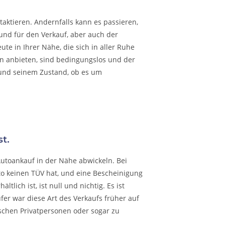
taktieren. Andernfalls kann es passieren,
rund für den Verkauf, aber auch der
te in Ihrer Nähe, die sich in aller Ruhe
hnen anbieten, sind bedingungslos und der
 und seinem Zustand, ob es um
t.
Autoankauf in der Nähe abwickeln. Bei
to keinen TÜV hat, und eine Bescheinigung
lich ist, ist null und nichtig. Es ist
fer war diese Art des Verkaufs früher auf
schen Privatpersonen oder sogar zu