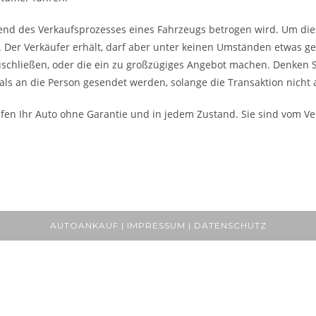
rend des Verkaufsprozesses eines Fahrzeugs betrogen wird. Um dies
 Der Verkäufer erhält, darf aber unter keinen Umständen etwas geb
uschließen, oder die ein zu großzügiges Angebot machen. Denken Sie
ls an die Person gesendet werden, solange die Transaktion nicht 
fen Ihr Auto ohne Garantie und in jedem Zustand. Sie sind vom Ver
AUTOANKAUF | IMPRESSUM | DATENSCHUTZ