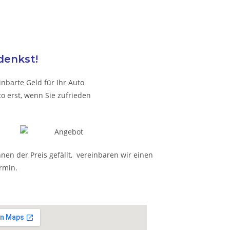
denkst!
nbarte Geld für Ihr Auto
o erst, wenn Sie zufrieden
nen der Preis gefällt, vereinbaren wir einen
rmin.