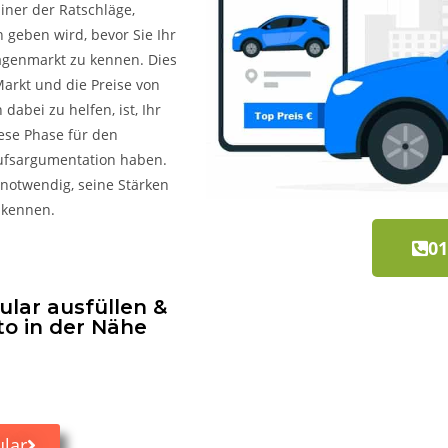
iner der Ratschläge,
 geben wird, bevor Sie Ihr
agenmarkt zu kennen. Dies
Markt und die Preise von
abei zu helfen, ist, Ihr
iese Phase für den
kaufsargumentation haben.
 notwendig, seine Stärken
 kennen.
01
lar ausfüllen &
to in der Nähe
lar