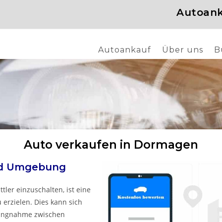
Autoank
Autoankauf
Über uns
B
Auto verkaufen in Dormagen
nd Umgebung
tler einzuschalten, ist eine
 erzielen. Dies kann sich
lungnahme zwischen