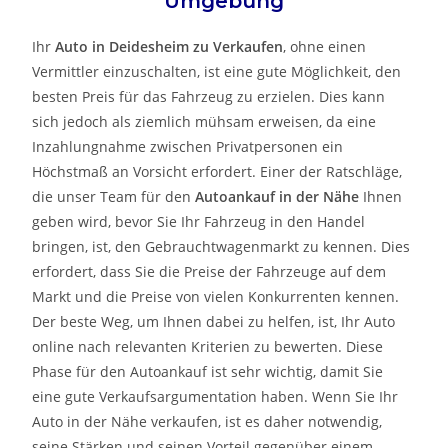
Umgebung
Ihr
Auto in
Deidesheim
zu
Verkaufen
, ohne einen
Vermittler einzuschalten, ist eine gute Möglichkeit, den
besten Preis für das Fahrzeug zu erzielen. Dies kann
sich jedoch als ziemlich mühsam erweisen, da eine
Inzahlungnahme zwischen Privatpersonen ein
Höchstmaß an Vorsicht erfordert. Einer der Ratschläge,
die unser Team für den
Autoankauf in der Nähe
Ihnen
geben wird, bevor Sie Ihr Fahrzeug in den Handel
bringen, ist, den Gebrauchtwagenmarkt zu kennen. Dies
erfordert, dass Sie die Preise der Fahrzeuge auf dem
Markt und die Preise von vielen Konkurrenten kennen.
Der beste Weg, um Ihnen dabei zu helfen, ist, Ihr Auto
online nach relevanten Kriterien zu bewerten. Diese
Phase für den Autoankauf ist sehr wichtig, damit Sie
eine gute Verkaufsargumentation haben. Wenn Sie Ihr
Auto in der Nähe verkaufen, ist es daher notwendig,
seine Stärken und seinen Vorteil gegenüber einem