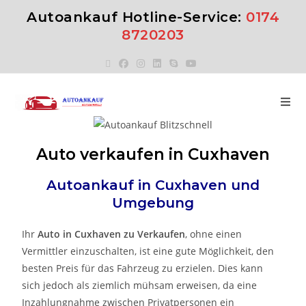
Autoankauf Hotline-Service:
0174
8720203
Auto verkaufen in Cuxhaven
Autoankauf in
Cuxhaven
und
Umgebung
Ihr
Auto in
Cuxhaven
zu
Verkaufen
, ohne einen
Vermittler einzuschalten, ist eine gute Möglichkeit, den
besten Preis für das Fahrzeug zu erzielen. Dies kann
sich jedoch als ziemlich mühsam erweisen, da eine
Inzahlungnahme zwischen Privatpersonen ein