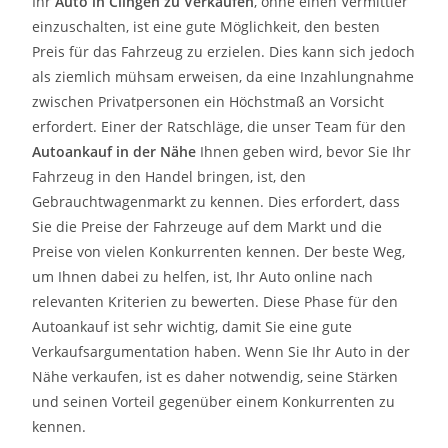
Ihr
Auto in
Clingen
zu
Verkaufen
, ohne einen Vermittler
einzuschalten, ist eine gute Möglichkeit, den besten
Preis für das Fahrzeug zu erzielen. Dies kann sich jedoch
als ziemlich mühsam erweisen, da eine Inzahlungnahme
zwischen Privatpersonen ein Höchstmaß an Vorsicht
erfordert. Einer der Ratschläge, die unser Team für den
Autoankauf in der Nähe
Ihnen geben wird, bevor Sie Ihr
Fahrzeug in den Handel bringen, ist, den
Gebrauchtwagenmarkt zu kennen. Dies erfordert, dass
Sie die Preise der Fahrzeuge auf dem Markt und die
Preise von vielen Konkurrenten kennen. Der beste Weg,
um Ihnen dabei zu helfen, ist, Ihr Auto online nach
relevanten Kriterien zu bewerten. Diese Phase für den
Autoankauf ist sehr wichtig, damit Sie eine gute
Verkaufsargumentation haben. Wenn Sie Ihr Auto in der
Nähe verkaufen, ist es daher notwendig, seine Stärken
und seinen Vorteil gegenüber einem Konkurrenten zu
kennen.