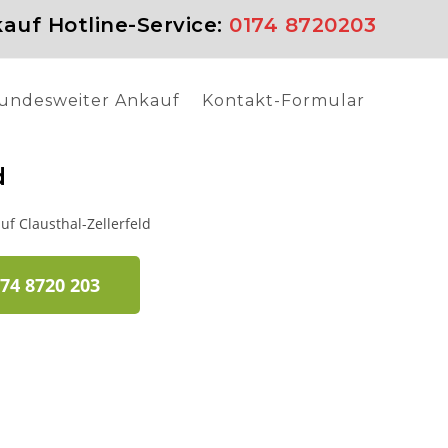
auf Hotline-Service:
0174 8720203
undesweiter Ankauf
Kontakt-Formular
d
74 8720 203