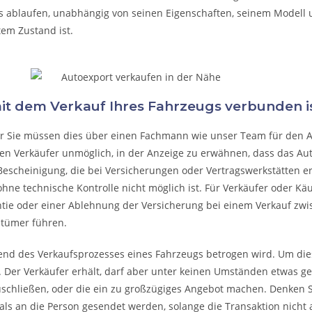
s ablaufen, unabhängig von seinen Eigenschaften, seinem Modell
tem Zustand ist.
mit dem Verkauf Ihres Fahrzeugs verbunden is
ber Sie müssen dies über einen Fachmann wie unser Team für den 
den Verkäufer unmöglich, in der Anzeige zu erwähnen, dass das Au
Bescheinigung, die bei Versicherungen oder Vertragswerkstätten erhält
hne technische Kontrolle nicht möglich ist. Für Verkäufer oder Käu
ntie oder einer Ablehnung der Versicherung bei einem Verkauf zwi
ntümer führen.
rend des Verkaufsprozesses eines Fahrzeugs betrogen wird. Um dies
 Der Verkäufer erhält, darf aber unter keinen Umständen etwas geb
uschließen, oder die ein zu großzügiges Angebot machen. Denken Sie
ls an die Person gesendet werden, solange die Transaktion nicht 