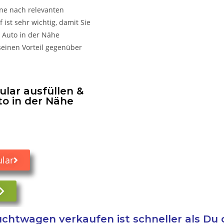
ine nach relevanten
ist sehr wichtig, damit Sie
 Auto in der Nähe
seinen Vorteil gegenüber
lar ausfüllen &
to in der Nähe
lar
chtwagen verkaufen ist schneller als Du 