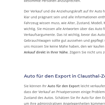
bestimmte Personen anzusprechen.
Der Verkauf und die Anziehungskraft auf Ihr Auto h
klar und prägnant sein und alle Informationen enth
Fahrzeug wissen muss, wie Alter, Zustand, Modell, M
wichtig. Sie müssen alle Antworten über das Auto f
Verkaufsargumente. Das ist wichtig, bevor das Aut
Gebrauchtwagen sollte gut aussehen und gepflegt se
uns müssen Sie keine Mähe haben, den wir kaufen 
Ankauf direkt in Ihrer Nähe
. Zögern Sie nicht uns 
Auto für den Export in Clausthal-Z
Sie können Ihr
Auto für den Export
leicht verkaufe
dass der Verkauf an Privatpersonen einige Probleme
Zustand des Autos. Schätzen Sie Ihr Auto für den E
um Ihre administrativen Angelegenheiten kümmer