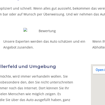
pliziert und schnell. Wenn alles gut aussieht, bekommen das verei
t in bar oder auf Wunsch per Überweisung. Und wir nehmen das Aut
Unsere Experten werden das Auto schätzen und ein
Wenn Ih
Angebot zusenden.
Abholte
Zellerfeld und Umgebung
möchte, wird immer verhandeln wollen. Sie
nsbesondere den, den Sie nicht unterschreiten
mmer noch das Internet. Dort können Sie Ihr
vielen Menschen wie möglich zeigen. Es
die Sie über das Auto ausgefüllt haben, ganz