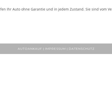
fen Ihr Auto ohne Garantie und in jedem Zustand. Sie sind vom Ver
AUTOANKAUF | IMPRESSUM | DATENSCHUTZ