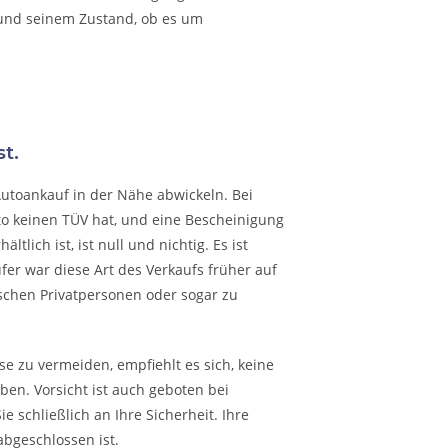
 und seinem Zustand, ob es um
t.
Autoankauf in der Nähe abwickeln. Bei
to keinen TÜV hat, und eine Bescheinigung
lich ist, ist null und nichtig. Es ist
fer war diese Art des Verkaufs früher auf
schen Privatpersonen oder sogar zu
e zu vermeiden, empfiehlt es sich, keine
en. Vorsicht ist auch geboten bei
 schließlich an Ihre Sicherheit. Ihre
abgeschlossen ist.