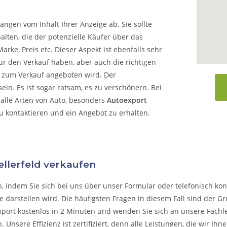
ängen vom Inhalt Ihrer Anzeige ab. Sie sollte
alten, die der potenzielle Käufer über das
arke, Preis etc. Dieser Aspekt ist ebenfalls sehr
ür den Verkauf haben, aber auch die richtigen
o zum Verkauf angeboten wird. Der
in. Es ist sogar ratsam, es zu verschönern. Bei
alle Arten von Auto, besonders
Autoexport
zu kontaktieren und ein Angebot zu erhalten.
ellerfeld verkaufen
n, indem Sie sich bei uns über unser Formular oder telefonisch kon
 darstellen wird. Die häufigsten Fragen in diesem Fall sind der G
xport kostenlos in 2 Minuten und wenden Sie sich an unsere Fachleu
n.
Unsere Effizienz ist zertifiziert, denn alle Leistungen, die wir I