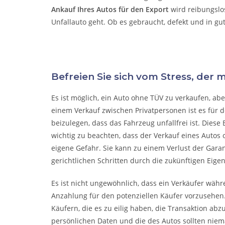
Ankauf Ihres Autos für den Export
wird reibungslo
Unfallauto
geht. Ob es gebraucht, defekt und in gu
Befreien Sie sich vom Stress, der 
Es ist möglich, ein Auto ohne TÜV zu verkaufen, a
einem Verkauf zwischen Privatpersonen ist es für 
beizulegen, dass das Fahrzeug unfallfrei ist. Diese 
wichtig zu beachten, dass der Verkauf eines Autos o
eigene Gefahr. Sie kann zu einem Verlust der Gara
gerichtlichen Schritten durch die zukünftigen Eige
Es ist nicht ungewöhnlich, dass ein Verkäufer wäh
Anzahlung für den potenziellen Käufer vorzusehen.
Käufern, die es zu eilig haben, die Transaktion abz
persönlichen Daten und die des Autos sollten niema