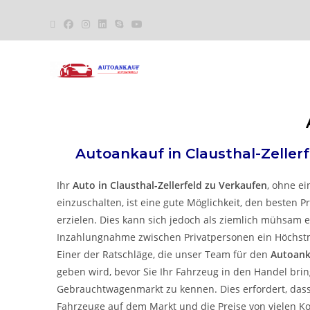
Autoankauf in
Clausthal-Zeller
Ihr
Auto in
Clausthal-Zellerfeld
zu
Verkaufen
, ohne ei
einzuschalten, ist eine gute Möglichkeit, den besten P
erzielen. Dies kann sich jedoch als ziemlich mühsam e
Inzahlungnahme zwischen Privatpersonen ein Höchstm
Einer der Ratschläge, die unser Team für den
Autoank
geben wird, bevor Sie Ihr Fahrzeug in den Handel bring
Gebrauchtwagenmarkt zu kennen. Dies erfordert, dass 
Fahrzeuge auf dem Markt und die Preise von vielen K