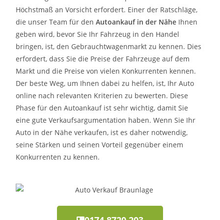
Höchstmaß an Vorsicht erfordert. Einer der Ratschläge,
die unser Team für den
Autoankauf in der Nähe
Ihnen
geben wird, bevor Sie Ihr Fahrzeug in den Handel
bringen, ist, den Gebrauchtwagenmarkt zu kennen. Dies
erfordert, dass Sie die Preise der Fahrzeuge auf dem
Markt und die Preise von vielen Konkurrenten kennen.
Der beste Weg, um Ihnen dabei zu helfen, ist, Ihr Auto
online nach relevanten Kriterien zu bewerten. Diese
Phase für den Autoankauf ist sehr wichtig, damit Sie
eine gute Verkaufsargumentation haben. Wenn Sie Ihr
Auto in der Nähe verkaufen, ist es daher notwendig,
seine Stärken und seinen Vorteil gegenüber einem
Konkurrenten zu kennen.
0174 8720 203