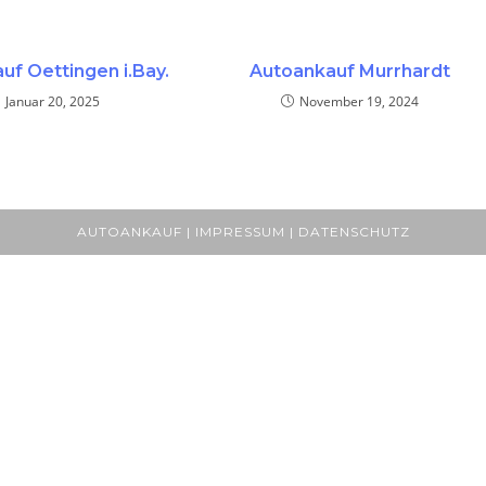
uf Oettingen i.Bay.
Autoankauf Murrhardt
Januar 20, 2025
November 19, 2024
AUTOANKAUF | IMPRESSUM | DATENSCHUTZ