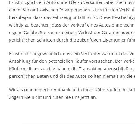
Es ist möglich, ein Auto ohne TÜV zu verkaufen, aber Sie mü
einem Verkauf zwischen Privatpersonen ist es für den Verkäu
beizulegen, dass das Fahrzeug unfallfrei ist. Diese Bescheinigu
wichtig zu beachten, dass der Verkauf eines Autos ohne techni
eigene Gefahr. Sie kann zu einem Verlust der Garantie oder 
gerichtlichen Schritten durch die zukünftigen Eigentümer füh
Es ist nicht ungewöhnlich, dass ein Verkäufer während des Ve
Anzahlung für den potenziellen Käufer vorzusehen. Der Verkäu
Käufern, die es zu eilig haben, die Transaktion abzuschließen
persönlichen Daten und die des Autos sollten niemals an die 
Wir als renommierter Autoankauf in Ihrer Nähe kaufen Ihr Aut
Zögern Sie nicht und rufen Sie uns jetzt an.