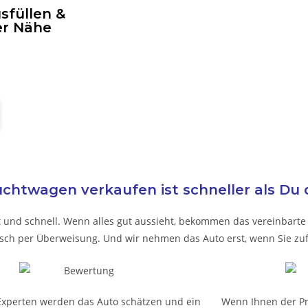
sfüllen &
er Nähe
chtwagen verkaufen ist schneller als Du 
t und schnell. Wenn alles gut aussieht, bekommen das vereinbarte G
nsch per Überweisung. Und wir nehmen das Auto erst, wenn Sie zuf
Experten werden das Auto schätzen und ein
Wenn Ihnen der Pre