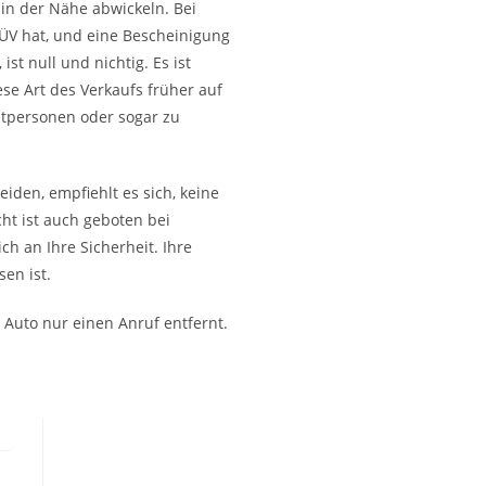
in der Nähe abwickeln. Bei
TÜV hat, und eine Bescheinigung
st null und nichtig. Es ist
ese Art des Verkaufs früher auf
atpersonen oder sogar zu
iden, empfiehlt es sich, keine
ht ist auch geboten bei
ch an Ihre Sicherheit. Ihre
en ist.
 Auto nur einen Anruf entfernt.