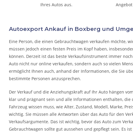
Ihres Autos aus.
Angebot
Autoexport Ankauf in Boxberg und Umg
Eine Person, die eine
n Gebrauchtwagen verkaufen
möchte, wi
müssen jedoch einen festen Preis im Kopf haben, insbesonder
können. Derzeit ist das beste Verkaufsinstrument immer noch 
Auto nicht nur online verkaufen, sondern auch so vielen Mens
ermöglicht Ihnen auch, anhand der Informationen, die Sie übe
bestimmte Personen anzusprechen.
Der Verkauf und die Anziehungskraft auf Ihr Auto hängen vom I
klar und prägnant sein und alle Informationen enthalten, die 
Fahrzeug wissen muss, wie Alter, Zustand, Modell, Marke, Preis
wichtig. Sie müssen alle Antworten über das Auto für den Ver
Verkaufsargumente. Das ist wichtig, bevor das Auto zum Verk
Gebrauchtwagen sollte gut aussehen und gepflegt sein. Es ist