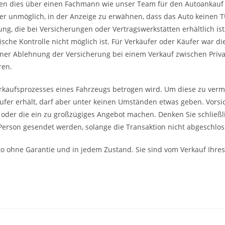
ssen dies über einen Fachmann wie unser Team für den Autoankauf 
fer unmöglich, in der Anzeige zu erwähnen, dass das Auto keinen 
ng, die bei Versicherungen oder Vertragswerkstätten erhältlich ist, i
sche Kontrolle nicht möglich ist. Für Verkäufer oder Käufer war di
einer Ablehnung der Versicherung bei einem Verkauf zwischen Priv
ren.
rkaufsprozesses eines Fahrzeugs betrogen wird. Um diese zu verme
fer erhält, darf aber unter keinen Umständen etwas geben. Vorsic
, oder die ein zu großzügiges Angebot machen. Denken Sie schließli
Person gesendet werden, solange die Transaktion nicht abgeschloss
o ohne Garantie und in jedem Zustand. Sie sind vom Verkauf Ihres