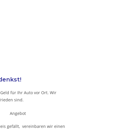
denkst!
eld für Ihr Auto vor Ort. Wir
rieden sind.
is gefällt, vereinbaren wir einen