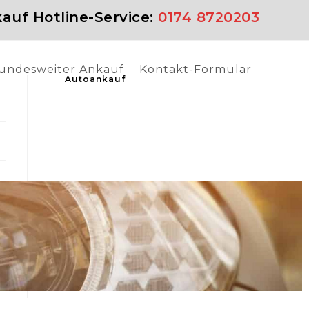
auf Hotline-Service:
0174 8720203
undesweiter Ankauf
Kontakt-Formular
Autoankauf