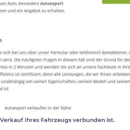
 von Auto, besonders
Autoexport
eren und ein Angebot zu erhalten.
n
e sich bei uns über unser Formular oder telefonisch kontaktieren. 
n wird. Die häufigsten Fragen in diesem Fall sind der Grund für de
nlos in 2 Minuten und wenden Sie sich an unsere Fachleute in Ihrer
fizienz ist zertifiziert, denn alle Leistungen, die wir Ihnen anbiet
, unabhängig von seinen Eigenschaften, seinem Modell und seine
 ist.
 Verkauf Ihres Fahrzeugs verbunden ist.