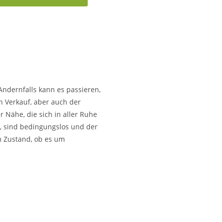
Andernfalls kann es passieren,
n Verkauf, aber auch der
 Nähe, die sich in aller Ruhe
en, sind bedingungslos und der
m Zustand, ob es um