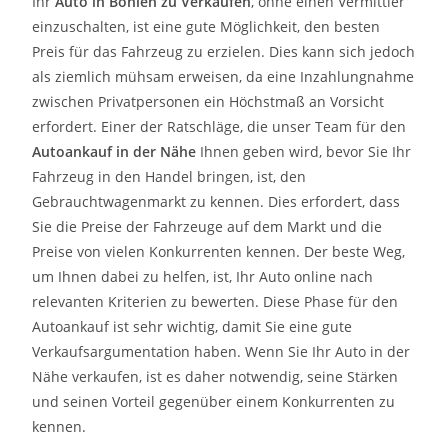
Ihr
Auto in
Böhlen
zu
Verkaufen
, ohne einen Vermittler
einzuschalten, ist eine gute Möglichkeit, den besten
Preis für das Fahrzeug zu erzielen. Dies kann sich jedoch
als ziemlich mühsam erweisen, da eine Inzahlungnahme
zwischen Privatpersonen ein Höchstmaß an Vorsicht
erfordert. Einer der Ratschläge, die unser Team für den
Autoankauf in der Nähe
Ihnen geben wird, bevor Sie Ihr
Fahrzeug in den Handel bringen, ist, den
Gebrauchtwagenmarkt zu kennen. Dies erfordert, dass
Sie die Preise der Fahrzeuge auf dem Markt und die
Preise von vielen Konkurrenten kennen. Der beste Weg,
um Ihnen dabei zu helfen, ist, Ihr Auto online nach
relevanten Kriterien zu bewerten. Diese Phase für den
Autoankauf ist sehr wichtig, damit Sie eine gute
Verkaufsargumentation haben. Wenn Sie Ihr Auto in der
Nähe verkaufen, ist es daher notwendig, seine Stärken
und seinen Vorteil gegenüber einem Konkurrenten zu
kennen.