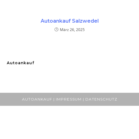
Autoankauf Salzwedel
März 26, 2025
Autoankauf
AUTOANKAUF | IMPRESSUM | DATENSCHUTZ