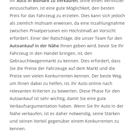
Ihr
Auto in
Bismark
zu
Verkaufen
, ohne einen Vermittler
einzuschalten, ist eine gute Möglichkeit, den besten
Preis für das Fahrzeug zu erzielen. Dies kann sich jedoch
als ziemlich mühsam erweisen, da eine Inzahlungnahme
zwischen Privatpersonen ein Höchstmaß an Vorsicht
erfordert. Einer der Ratschläge, die unser Team für den
Autoankauf in der Nähe
Ihnen geben wird, bevor Sie Ihr
Fahrzeug in den Handel bringen, ist, den
Gebrauchtwagenmarkt zu kennen. Dies erfordert, dass
Sie die Preise der Fahrzeuge auf dem Markt und die
Preise von vielen Konkurrenten kennen. Der beste Weg,
um Ihnen dabei zu helfen, ist, Ihr Auto online nach
relevanten Kriterien zu bewerten. Diese Phase für den
Autoankauf ist sehr wichtig, damit Sie eine gute
Verkaufsargumentation haben. Wenn Sie Ihr Auto in der
Nähe verkaufen, ist es daher notwendig, seine Stärken
und seinen Vorteil gegenüber einem Konkurrenten zu
kennen.