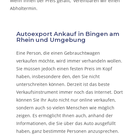
Wenn Ihnen der Preis gefällt, vereinbaren wir einen
Abholtermin.
Autoexport Ankauf in Bingen am
Rhein und Umgebung
Eine Person, die eine
n Gebrauchtwagen
verkaufen
möchte, wird immer verhandeln wollen.
Sie müssen jedoch einen festen Preis im Kopf
haben, insbesondere den, den Sie nicht
unterschreiten können. Derzeit ist das beste
Verkaufsinstrument immer noch das Internet. Dort
können Sie Ihr Auto nicht nur online verkaufen,
sondern auch so vielen Menschen wie möglich
zeigen. Es ermöglicht Ihnen auch, anhand der
Informationen, die Sie über das Auto ausgefüllt
haben, ganz bestimmte Personen anzusprechen.