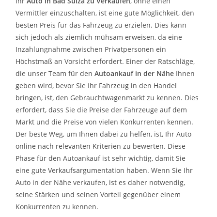
Ihr
Auto in
Bad Sulza
zu
Verkaufen
, ohne einen
Vermittler einzuschalten, ist eine gute Möglichkeit, den
besten Preis für das Fahrzeug zu erzielen. Dies kann
sich jedoch als ziemlich mühsam erweisen, da eine
Inzahlungnahme zwischen Privatpersonen ein
Höchstmaß an Vorsicht erfordert. Einer der Ratschläge,
die unser Team für den
Autoankauf in der Nähe
Ihnen
geben wird, bevor Sie Ihr Fahrzeug in den Handel
bringen, ist, den Gebrauchtwagenmarkt zu kennen. Dies
erfordert, dass Sie die Preise der Fahrzeuge auf dem
Markt und die Preise von vielen Konkurrenten kennen.
Der beste Weg, um Ihnen dabei zu helfen, ist, Ihr Auto
online nach relevanten Kriterien zu bewerten. Diese
Phase für den Autoankauf ist sehr wichtig, damit Sie
eine gute Verkaufsargumentation haben. Wenn Sie Ihr
Auto in der Nähe verkaufen, ist es daher notwendig,
seine Stärken und seinen Vorteil gegenüber einem
Konkurrenten zu kennen.