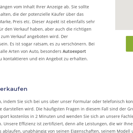
ängen vom Inhalt Ihrer Anzeige ab. Sie sollte
alten, die der potenzielle Käufer über das
arke, Preis etc. Dieser Aspekt ist ebenfalls sehr
ür den Verkauf haben, aber auch die richtigen
o zum Verkauf angeboten wird. Der
in. Es ist sogar ratsam, es zu verschönern. Bei
alle Arten von Auto, besonders
Autoexport
zu kontaktieren und ein Angebot zu erhalten.
verkaufen
n, indem Sie sich bei uns über unser Formular oder telefonisch kon
 darstellen wird. Die häufigsten Fragen in diesem Fall sind der G
xport kostenlos in 2 Minuten und wenden Sie sich an unsere Fachleu
n.
Unsere Effizienz ist zertifiziert, denn alle Leistungen, die wir I
s ablaufen, unabhängig von seinen Eigenschaften, seinem Modell