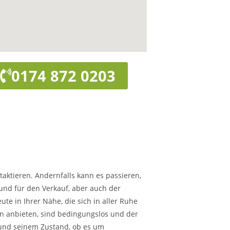
0174 872 0203
taktieren. Andernfalls kann es passieren,
rund für den Verkauf, aber auch der
te in Ihrer Nähe, die sich in aller Ruhe
hnen anbieten, sind bedingungslos und der
 und seinem Zustand, ob es um