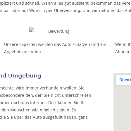
pliziert und schnell. Wenn alles gut aussieht, bekommen das verei
t in bar oder auf Wunsch per Überweisung. Und wir nehmen das Aut
Unsere Experten werden das Auto schätzen und ein
Wenn Ih
Angebot zusenden.
Abholte
 und Umgebung
möchte, wird immer verhandeln wollen. Sie
nsbesondere den, den Sie nicht unterschreiten
mmer noch das Internet. Dort können Sie Ihr
vielen Menschen wie möglich zeigen. Es
die Sie über das Auto ausgefüllt haben, ganz