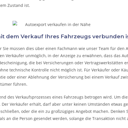
tem Zustand ist.
mit dem Verkauf Ihres Fahrzeugs verbunden is
ber Sie müssen dies über einen Fachmann wie unser Team für den 
den Verkäufer unmöglich, in der Anzeige zu erwähnen, dass das Au
Bescheinigung, die bei Versicherungen oder Vertragswerkstätten erhält
hne technische Kontrolle nicht möglich ist. Für Verkäufer oder Käu
ntie oder einer Ablehnung der Versicherung bei einem Verkauf zwi
ntümer führen.
rend des Verkaufsprozesses eines Fahrzeugs betrogen wird. Um dies
 Der Verkäufer erhält, darf aber unter keinen Umständen etwas geb
uschließen, oder die ein zu großzügiges Angebot machen. Denken Sie
ls an die Person gesendet werden, solange die Transaktion nicht 