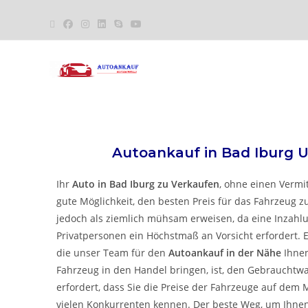
Autoankauf in
Bad Iburg
U
Ihr
Auto in
Bad Iburg
zu
Verkaufen
, ohne einen Vermit
gute Möglichkeit, den besten Preis für das Fahrzeug zu
jedoch als ziemlich mühsam erweisen, da eine Inzah
Privatpersonen ein Höchstmaß an Vorsicht erfordert. E
die unser Team für den
Autoankauf in der Nähe
Ihnen
Fahrzeug in den Handel bringen, ist, den Gebrauchtw
erfordert, dass Sie die Preise der Fahrzeuge auf dem 
vielen Konkurrenten kennen. Der beste Weg, um Ihnen d