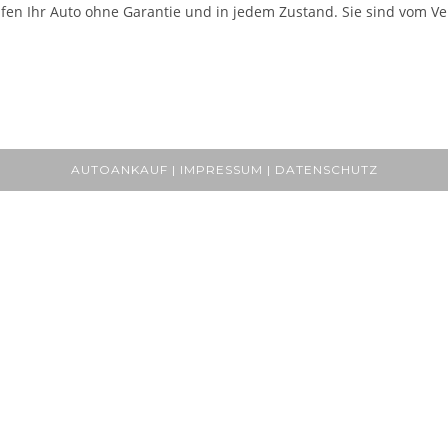
fen Ihr Auto ohne Garantie und in jedem Zustand. Sie sind vom Ver
AUTOANKAUF | IMPRESSUM | DATENSCHUTZ