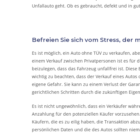
Unfallauto
geht. Ob es gebraucht, defekt und in gu
Befreien Sie sich vom Stress, der 
Es ist möglich, ein Auto ohne TÜV zu verkaufen, a
einem Verkauf zwischen Privatpersonen ist es für 
beizulegen, dass das Fahrzeug unfallfrei ist. Diese 
wichtig zu beachten, dass der Verkauf eines Autos o
eigene Gefahr. Sie kann zu einem Verlust der Gara
gerichtlichen Schritten durch die zukünftigen Eige
Es ist nicht ungewöhnlich, dass ein Verkäufer wäh
Anzahlung für den potenziellen Käufer vorzusehen.
Käufern, die es zu eilig haben, die Transaktion abz
persönlichen Daten und die des Autos sollten niema