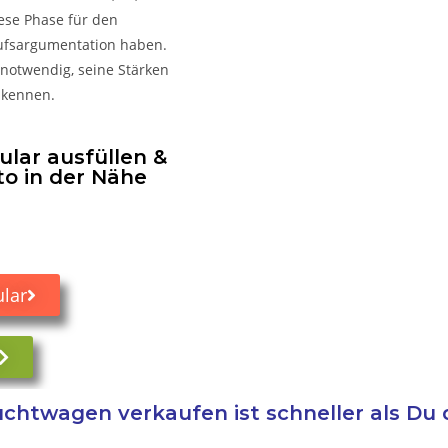
iese Phase für den
kaufsargumentation haben.
 notwendig, seine Stärken
 kennen.
lar ausfüllen &
to in der Nähe
lar
chtwagen verkaufen ist schneller als Du 