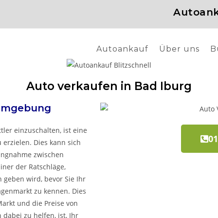
Autoank
Autoankauf
Über uns
B
Auto verkaufen in Bad Iburg
mgebung
tler einzuschalten, ist eine
01
 erzielen. Dies kann sich
lungnahme zwischen
iner der Ratschläge,
 geben wird, bevor Sie Ihr
agenmarkt zu kennen. Dies
Markt und die Preise von
abei zu helfen, ist, Ihr