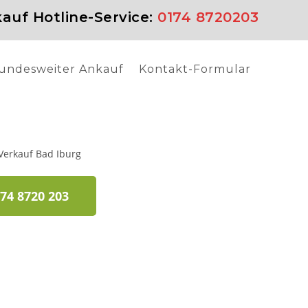
auf Hotline-Service:
0174 8720203
undesweiter Ankauf
Kontakt-Formular
74 8720 203