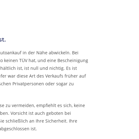
t.
Autoankauf in der Nähe abwickeln. Bei
to keinen TÜV hat, und eine Bescheinigung
lich ist, ist null und nichtig. Es ist
fer war diese Art des Verkaufs früher auf
schen Privatpersonen oder sogar zu
e zu vermeiden, empfiehlt es sich, keine
en. Vorsicht ist auch geboten bei
 schließlich an Ihre Sicherheit. Ihre
abgeschlossen ist.