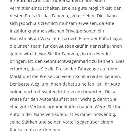
Ihr
Auto in
Arnstadt
zu
Verkaufen
, ohne einen
Vermittler einzuschalten, ist eine gute Möglichkeit, den
besten Preis für das Fahrzeug zu erzielen. Dies kann
sich jedoch als ziemlich mühsam erweisen, da eine
Inzahlungnahme zwischen Privatpersonen ein
Höchstmaß an Vorsicht erfordert. Einer der Ratschläge,
die unser Team für den
Autoankauf in der Nähe
Ihnen
geben wird, bevor Sie Ihr Fahrzeug in den Handel
bringen, ist, den Gebrauchtwagenmarkt zu kennen. Dies
erfordert, dass Sie die Preise der Fahrzeuge auf dem
Markt und die Preise von vielen Konkurrenten kennen.
Der beste Weg, um Ihnen dabei zu helfen, ist, Ihr Auto
online nach relevanten Kriterien zu bewerten. Diese
Phase für den Autoankauf ist sehr wichtig, damit Sie
eine gute Verkaufsargumentation haben. Wenn Sie Ihr
Auto in der Nähe verkaufen, ist es daher notwendig,
seine Stärken und seinen Vorteil gegenüber einem
Konkurrenten zu kennen.